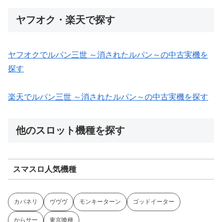
ヤフオク・楽天で探す
ヤフオクでルパン三世 ～消されたルパン～の中古実機を
探す
楽天でルパン三世 ～消されたルパン～の中古実機を探す
他のスロット機種を探す
スマスロ人気機種
カバネリ
ヴヴヴ
モンキーターン
ゴッドイーター
からサー
東京喰種