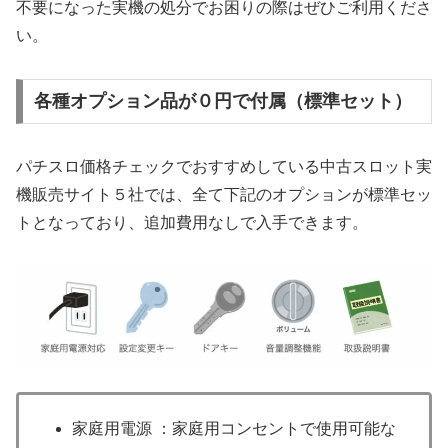
不要になった実機の処分でお困りの際はぜひご利用くださ
い。
各種オプション品が０円で付属（標準セット）
パチスロ価格チェックでおすすめしている中古スロット実
機販売サイト５社では、全て下記のオプションが標準セッ
トとなっており、追加費用なしで入手できます。
家庭用電源 ：家庭用コンセントで使用可能な