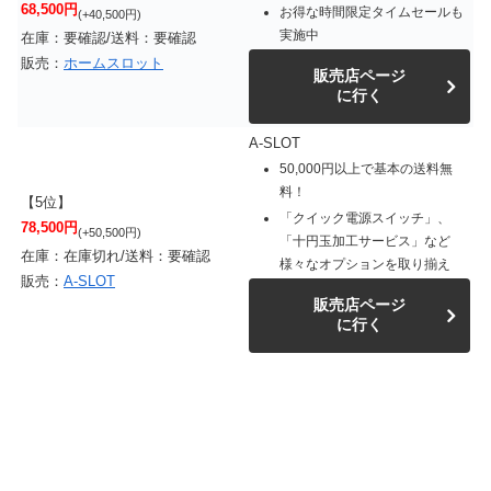
68,500円
お得な時間限定タイムセールも
(+40,500円)
実施中
在庫：要確認/送料：要確認
販売：
ホームスロット
販売店ページ
に行く
A-SLOT
50,000円以上で基本の送料無
料！
【5位】
「クイック電源スイッチ」、
78,500円
(+50,500円)
「十円玉加工サービス」など
在庫：在庫切れ/送料：要確認
様々なオプションを取り揃え
販売：
A-SLOT
販売店ページ
に行く