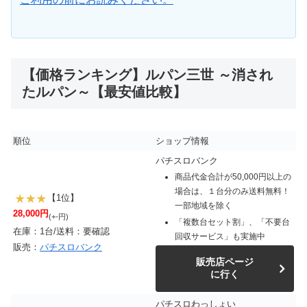
【価格ランキング】ルパン三世 ～消され
たルパン～【最安値比較】
順位
ショップ情報
パチスロバンク
商品代金合計が50,000円以上の
場合は、１台分のみ送料無料！
【1位】
一部地域を除く
28,000円
(+-円)
「複数台セット割」、「不要台
在庫：1台/送料：要確認
回収サービス」も実施中
販売：
パチスロバンク
販売店ページ
に行く
パチスロわっしょい