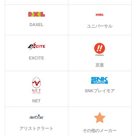
DAXEL
ユニバーサル
EXCITE
京楽
SNKプレイモア
NET
アリストクラート
その他のメーカー