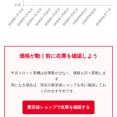
価格が動く前に在庫を確認しよう
中古スロット実機は在庫数が少なく、価格も日々変動しま
す。
気になる場合は、現在の最安値ショップを先に確認してお
くのがおすすめです。
最安値ショップで在庫を確認する