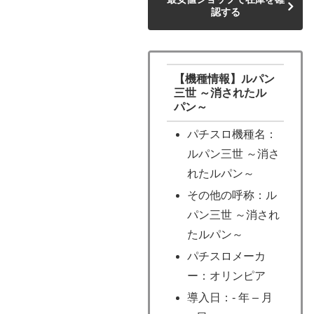
認する
【機種情報】ルパン
三世 ～消されたル
パン～
パチスロ機種名：
ルパン三世 ～消さ
れたルパン～
その他の呼称：ル
パン三世 ～消され
たルパン～
パチスロメーカ
ー：オリンピア
導入日：- 年 – 月