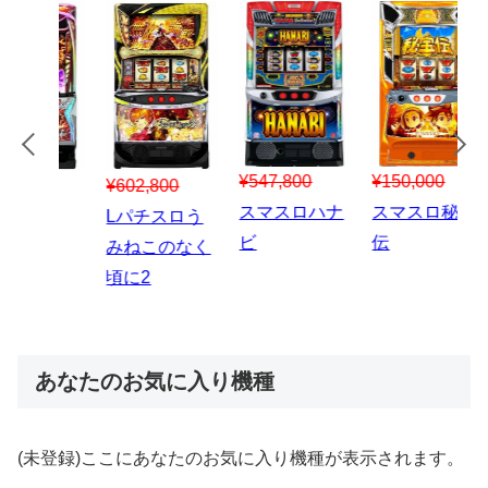
¥547,800
¥150,000
00
¥1,867,800
¥3
スマスロハナ
スマスロ秘宝
スロう
Lパチスロ 炎
ス
ビ
伝
のなく
炎ノ消防隊2
6
あなたのお気に入り機種
(未登録)ここにあなたのお気に入り機種が表示されます。