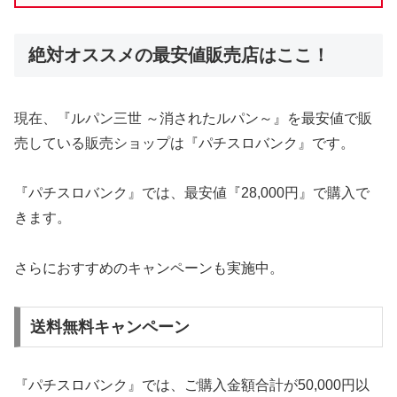
絶対オススメの最安値販売店はここ！
現在、『ルパン三世 ～消されたルパン～』を最安値で販
売している販売ショップは『パチスロバンク』です。
『パチスロバンク』では、最安値『28,000円』で購入で
きます。
さらにおすすめのキャンペーンも実施中。
送料無料キャンペーン
『パチスロバンク』では、ご購入金額合計が50,000円以