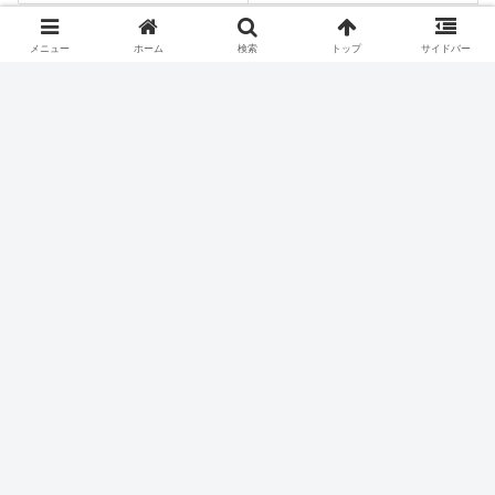
メニュー
ホーム
検索
トップ
サイドバー
シェアする
X
Facebook
はてブ
Pocket
LINE
コピー
ホーム
スロット機種
オリンピア・平和
パチスロ価格チェック
お買い得ランキング
本日の値下げ
最新台から探す
メーカーから探す
価格帯から探す
家スロ入門