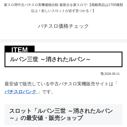
家スロ用中古パチスロ実機価格比較-最新台を家スロで-【掲載商品は1700種類
以上！欲しいスロットが必ず見つかる！】
パチスロ価格チェック
ルパン三世 ～消されたルパン～
2026.08.11
最安値で販売している中古パチスロ実機販売サイトは「
パチスロバンク
」です。
スロット「ルパン三世 ～消されたルパン
～」の最安値・販売ショップ