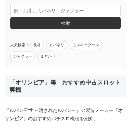
エヴァ
コードギアス
化物語
炎炎ノ消防隊
ガンダム
検索
ゲーム原作
人気検索：
北斗
カバネリ
モンキーターン
モンハン
バイオ
ペルソナ
ゴッドイーター
鉄拳
ジャグラー
まどか
低価格おすすめ
「オリンピア」等 おすすめ中古スロット
実機
値下げ台
ディスクアップ
エウレカ
新鬼武者
ひぐらし
『ルパン三世 ～消されたルパン～』の製造メーカー『
オ
リンピア
』のおすすめパチスロ機種を紹介。