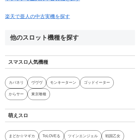
楽天で亜人の中古実機を探す
他のスロット機種を探す
スマスロ人気機種
カバネリ
ヴヴヴ
モンキーターン
ゴッドイーター
からサー
東京喰種
萌えスロ
まどか☆マギカ
ToLOVEる
ツインエンジェル
戦国乙女