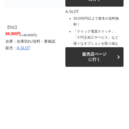
A-SLOT
50,000円以上で基本の送料無
料！
【5位】
「クイック電源スイッチ」、
84,900円
(+48,900円)
「十円玉加工サービス」など
在庫：在庫切れ/送料：要確認
様々なオプションを取り揃え
販売：
A-SLOT
販売店ページ
に行く