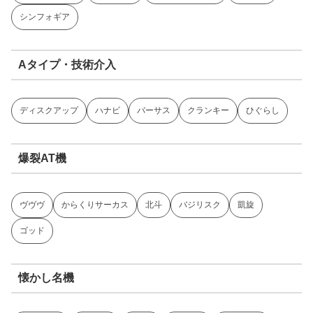
シンフォギア
Aタイプ・技術介入
ディスクアップ
ハナビ
バーサス
クランキー
ひぐらし
爆裂AT機
ヴヴヴ
からくりサーカス
北斗
バジリスク
凱旋
ゴッド
懐かし名機