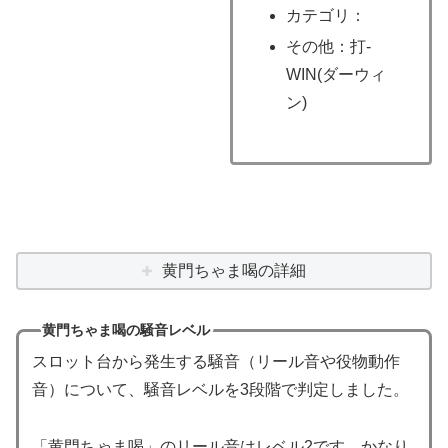
カテゴリ：
その他：打-
WIN(ダーウィ
ン)
黄門ちゃま喝の詳細
黄門ちゃま喝の騒音レベル
スロット台から発生する騒音（リール音や役物動作
音）について、騒音レベルを3段階で判定しました。
「黄門ちゃま喝」のリール音はレベル2です。かなり