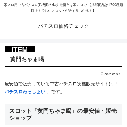
家スロ用中古パチスロ実機価格比較-最新台を家スロで-【掲載商品は1700種類
以上！欲しいスロットが必ず見つかる！】
パチスロ価格チェック
黄門ちゃま喝
2026.08.09
最安値で販売している中古パチスロ実機販売サイトは「
パチスロわっしょい
」です。
スロット「黄門ちゃま喝」の最安値・販売
ショップ