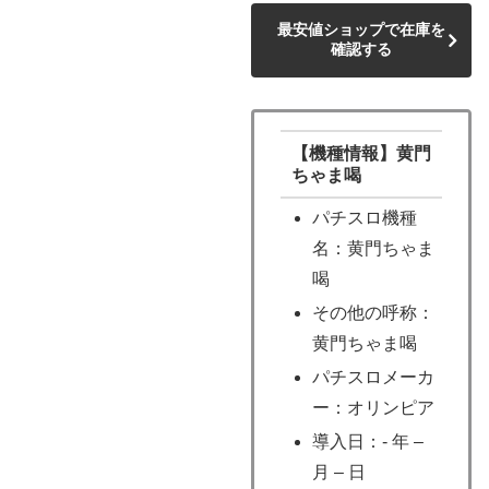
最安値ショップで在庫を
確認する
【機種情報】黄門
ちゃま喝
パチスロ機種
名：黄門ちゃま
喝
その他の呼称：
黄門ちゃま喝
パチスロメーカ
ー：オリンピア
導入日：- 年 –
月 – 日