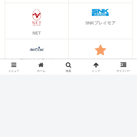
SNKプレイモア
NET
アリストクラート
その他のメーカー
メニュー
ホーム
検索
トップ
サイドバー
シェアする
X
Facebook
はてブ
Pocket
LINE
コピー
ホーム
スロット機種
オリンピア・平和