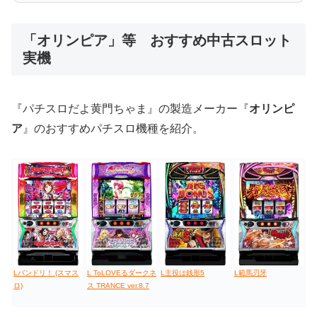
低価格おすすめ
「オリンピア」等 おすすめ中古スロット
実機
値下げ台
ディスクアップ
エウレカ
新鬼武者
ひぐらし
『パチスロだよ黄門ちゃま』の製造メーカー『
オリンピ
ア
』のおすすめパチスロ機種を紹介。
Lバンドリ！ (スマス
L ToLOVEるダークネ
L主役は銭形5
L範馬刃牙
ロ)
ス TRANCE ver.8.7