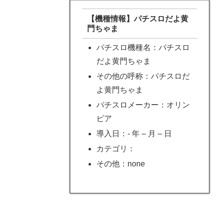
【機種情報】パチスロだよ黄
門ちゃま
パチスロ機種名：パチスロ
だよ黄門ちゃま
その他の呼称：パチスロだ
よ黄門ちゃま
パチスロメーカー：オリン
ピア
導入日：- 年 – 月 – 日
カテゴリ：
その他：none