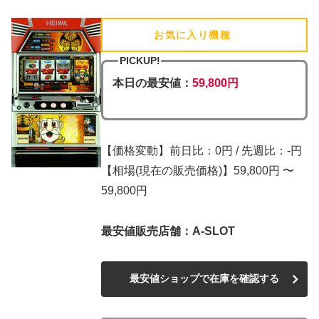
お気に入り機種
(追加済)
PICKUP!
本日の最安値：
59,800円
【価格変動】前日比：0円 / 先週比：-円
【相場(現在の販売価格)】59,800円 〜
59,800円
最安値販売店舗：A-SLOT
最安値ショップで在庫を確認する