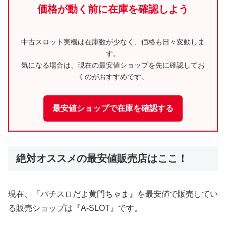
価格が動く前に在庫を確認しよう
中古スロット実機は在庫数が少なく、価格も日々変動しま
す。
気になる場合は、現在の最安値ショップを先に確認してお
くのがおすすめです。
最安値ショップで在庫を確認する
絶対オススメの最安値販売店はここ！
現在、『パチスロだよ黄門ちゃま』を最安値で販売してい
る販売ショップは『A-SLOT』です。