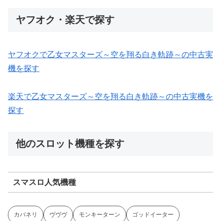
ヤフオク・楽天で探す
ヤフオクで乙女マスターズ～空を翔る白き軌跡～の中古実
機を探す
楽天で乙女マスターズ～空を翔る白き軌跡～の中古実機を
探す
他のスロット機種を探す
スマスロ人気機種
カバネリ
ヴヴヴ
モンキーターン
ゴッドイーター