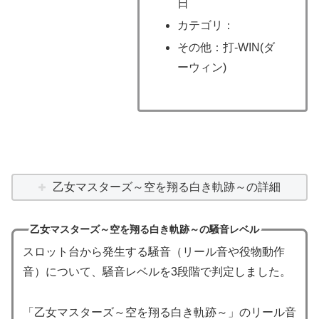
日
カテゴリ：
その他：打-WIN(ダ
ーウィン)
乙女マスターズ～空を翔る白き軌跡～の詳細
乙女マスターズ～空を翔る白き軌跡～の騒音レベル
スロット台から発生する騒音（リール音や役物動作
音）について、騒音レベルを3段階で判定しました。
「乙女マスターズ～空を翔る白き軌跡～」のリール音