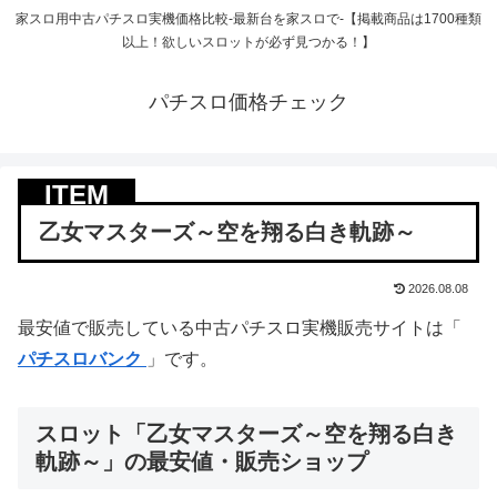
家スロ用中古パチスロ実機価格比較-最新台を家スロで-【掲載商品は1700種類
以上！欲しいスロットが必ず見つかる！】
パチスロ価格チェック
乙女マスターズ～空を翔る白き軌跡～
2026.08.08
最安値で販売している中古パチスロ実機販売サイトは「
パチスロバンク
」です。
スロット「乙女マスターズ～空を翔る白き
軌跡～」の最安値・販売ショップ