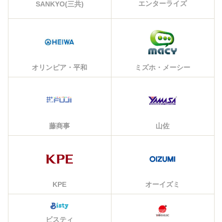
エンターライズ
SANKYO(三共)
オリンピア・平和
ミズホ・メーシー
藤商事
山佐
KPE
オーイズミ
ビスティ