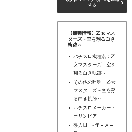
する
【機種情報】乙女マス
ターズ～空を翔る白き
軌跡～
パチスロ機種名：乙
女マスターズ～空を
翔る白き軌跡～
その他の呼称：乙女
マスターズ～空を翔
る白き軌跡～
パチスロメーカー：
オリンピア
導入日：- 年 – 月 –