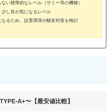
ならない標準的なレベル（サミー等の機種）
、少し音が気になるレベル
気になるため、設置環境や騒音対策を検討
YPE-A+〜【最安値比較】