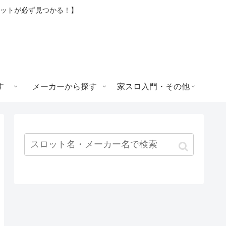
ロットが必ず見つかる！】
す
メーカーから探す
家スロ入門・その他