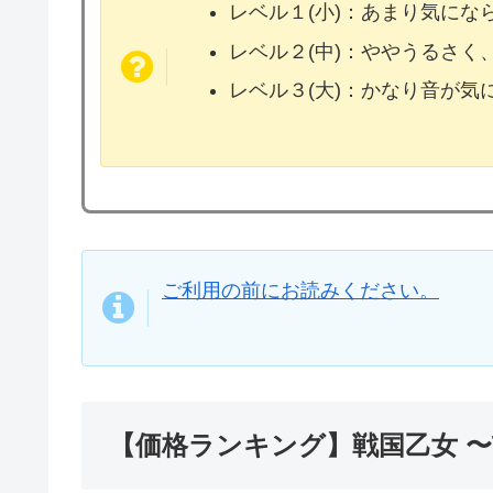
レベル１(小)：あまり気に
レベル２(中)：ややうるさく
レベル３(大)：かなり音が
ご利用の前にお読みください。
【価格ランキング】戦国乙女 〜T