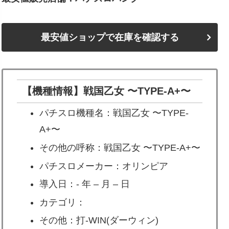
最安値ショップで在庫を確認する
【機種情報】戦国乙女 〜TYPE-A+〜
パチスロ機種名：戦国乙女 〜TYPE-
A+〜
その他の呼称：戦国乙女 〜TYPE-A+〜
パチスロメーカー：オリンピア
導入日：- 年 – 月 – 日
カテゴリ：
その他：打-WIN(ダーウィン)