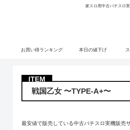
家スロ用中古パチスロ実
お買い得ランキング
本日の値下げ
ス
戦国乙女 〜TYPE-A+〜
最安値で販売している中古パチスロ実機販売