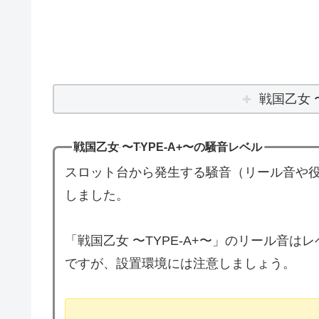
戦国乙女 
戦国乙女 〜TYPE-A+〜の騒音レベル
スロット台から発生する騒音（リール音や役
しました。
「戦国乙女 〜TYPE-A+〜」のリール音
ですが、設置環境には注意しましょう。