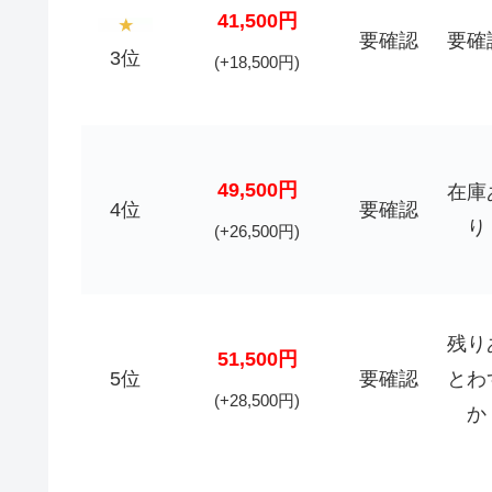
41,500円
要確認
要確
3位
(+18,500円)
49,500円
在庫
4位
要確認
り
(+26,500円)
残り
51,500円
5位
要確認
とわ
(+28,500円)
か