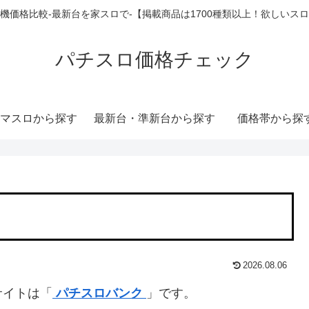
機価格比較-最新台を家スロで-【掲載商品は1700種類以上！欲しいス
パチスロ価格チェック
マスロから探す
最新台・準新台から探す
価格帯から探
2026.08.06
サイトは「
パチスロバンク
」です。