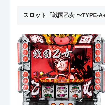
スロット「戦国乙女 〜TYPE-