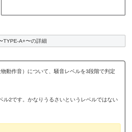
〜TYPE-A+〜の詳細
物動作音）について、騒音レベルを3段階で判定
はレベル2です。かなりうるさいというレベルではない