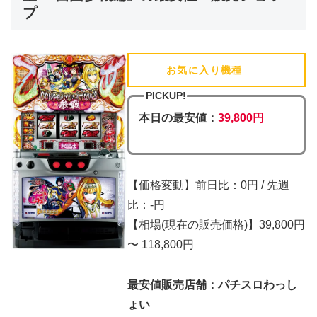
プ
お気に入り機種
(追加済)
PICKUP!
本日の最安値：
39,800円
【価格変動】前日比：0円 / 先週
比：-円
【相場(現在の販売価格)】39,800円
〜 118,800円
最安値販売店舗：パチスロわっし
ょい