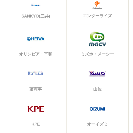
エンターライズ
SANKYO(三共)
オリンピア・平和
ミズホ・メーシー
藤商事
山佐
KPE
オーイズミ