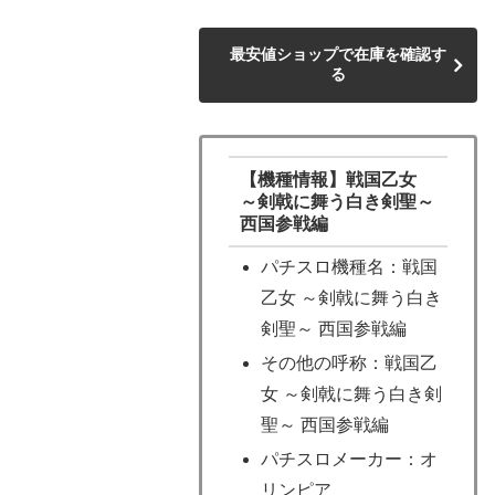
最安値ショップで在庫を確認す
る
【機種情報】戦国乙女
～剣戟に舞う白き剣聖～
西国参戦編
パチスロ機種名：戦国
乙女 ～剣戟に舞う白き
剣聖～ 西国参戦編
その他の呼称：戦国乙
女 ～剣戟に舞う白き剣
聖～ 西国参戦編
パチスロメーカー：オ
リンピア