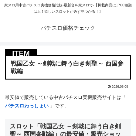
家スロ用中古パチスロ実機価格比較-最新台を家スロで-【掲載商品は1700種類
以上！欲しいスロットが必ず見つかる！】
パチスロ価格チェック
戦国乙女 ～剣戟に舞う白き剣聖～ 西国参
戦編
2026.08.09
最安値で販売している中古パチスロ実機販売サイトは「
パチスロわっしょい
」です。
スロット「戦国乙女 ～剣戟に舞う白き剣
聖～ 西国参戦編」の最安値・販売ショッ