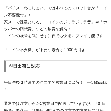
『パチスロわっしょい』ではすべてのスロット台が「コイ
ン不要機付」！
家スロで課題となる、「コインのジャラジャラ音」や「ホ
ッパーの回転音」などの騒音を解消！
コインの騒音を気にせずに夜でも快適にプレイ可能です！
「コイン不要機」が不要な場合は2,000円引き！
即日出荷に対応
平日午後２時までの注文で翌営業日に出荷！！一部商品除
く
通常では注文から2~5営業日で配送していますが、「即日
発送可能商品」は平日14時までの注文で翌営業日には発