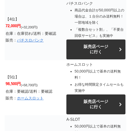
パチスロバンク
商品代金合計が50,000円以上の
場合は、１台分のみ送料無料！
【4位】
一部地域を除く
72,000円
(+32,200円)
「複数台セット割」、「不要台
在庫：在庫切れ/送料：要確認
回収サービス」も実施中
販売：
パチスロバンク
販売店ページ
に行く
ホームスロット
50,000円以上で基本の送料無
【5位】
料！
98,500円
お得な時間限定タイムセールも
(+58,700円)
実施中
在庫：要確認/送料：要確認
販売：
ホームスロット
販売店ページ
に行く
A-SLOT
50,000円以上で基本の送料無