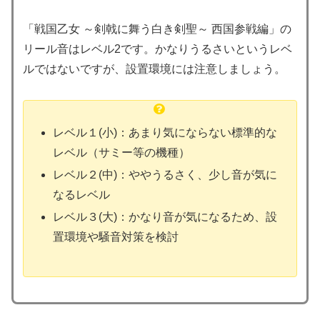
「戦国乙女 ～剣戟に舞う白き剣聖～ 西国参戦編」の
リール音はレベル2です。かなりうるさいというレベ
ルではないですが、設置環境には注意しましょう。
レベル１(小)：あまり気にならない標準的な
レベル（サミー等の機種）
レベル２(中)：ややうるさく、少し音が気に
なるレベル
レベル３(大)：かなり音が気になるため、設
置環境や騒音対策を検討