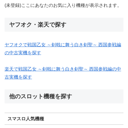
(未登録)ここにあなたのお気に入り機種が表示されます。
ヤフオク・楽天で探す
ヤフオクで戦国乙女 ～剣戟に舞う白き剣聖～ 西国参戦編
の中古実機を探す
楽天で戦国乙女 ～剣戟に舞う白き剣聖～ 西国参戦編の中
古実機を探す
他のスロット機種を探す
スマスロ人気機種