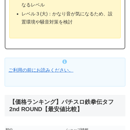
なるレベル
レベル３(大)：かなり音が気になるため、設
置環境や騒音対策を検討
ご利用の前にお読みください。
【価格ランキング】パチスロ鉄拳伝タフ
2nd ROUND【最安値比較】
順位
ショップ情報