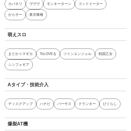
カバネリ
ヴヴヴ
モンキーターン
ゴッドイーター
からサー
東京喰種
萌えスロ
まどか☆マギカ
ToLOVEる
ツインエンジェル
戦国乙女
シンフォギア
Aタイプ・技術介入
ディスクアップ
ハナビ
バーサス
クランキー
ひぐらし
爆裂AT機