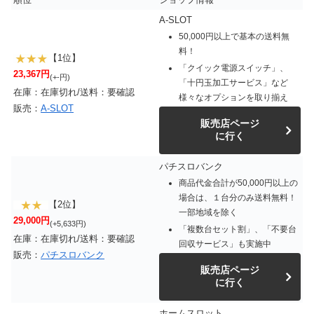
A-SLOT
50,000円以上で基本の送料無
料！
【1位】
「クイック電源スイッチ」、
23,367円
(+-円)
「十円玉加工サービス」など
在庫：在庫切れ/送料：要確認
様々なオプションを取り揃え
販売：
A-SLOT
販売店ページ
に行く
パチスロバンク
商品代金合計が50,000円以上の
場合は、１台分のみ送料無料！
【2位】
一部地域を除く
29,000円
(+5,633円)
「複数台セット割」、「不要台
在庫：在庫切れ/送料：要確認
回収サービス」も実施中
販売：
パチスロバンク
販売店ページ
に行く
ホームスロット