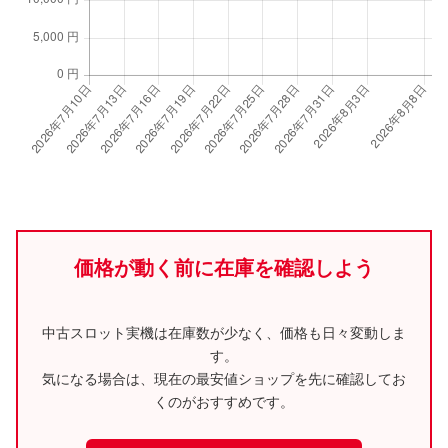
価格が動く前に在庫を確認しよう
中古スロット実機は在庫数が少なく、価格も日々変動しま
す。
気になる場合は、現在の最安値ショップを先に確認してお
くのがおすすめです。