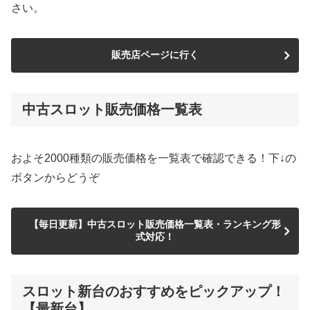
さい。
販売店ページに行く
中古スロット販売価格一覧表
およそ2000種類の販売価格を一覧表で確認できる！下↓の
ボタンからどうぞ
【毎日更新】中古スロット販売価格一覧表・ランキング形
式対応！
スロット新台のおすすめをピックアップ！
【最新台】