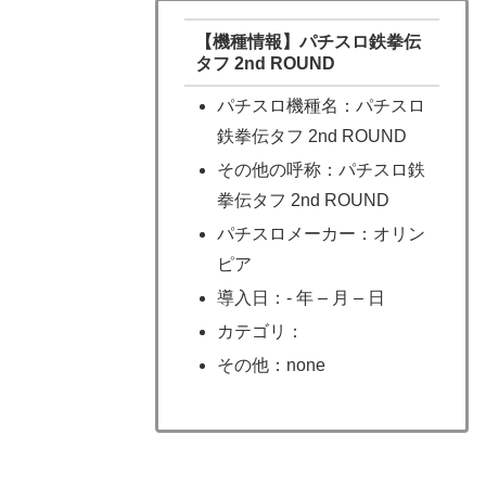
【機種情報】パチスロ鉄拳伝
タフ 2nd ROUND
パチスロ機種名：パチスロ
鉄拳伝タフ 2nd ROUND
その他の呼称：パチスロ鉄
拳伝タフ 2nd ROUND
パチスロメーカー：オリン
ピア
導入日：- 年 – 月 – 日
カテゴリ：
その他：none