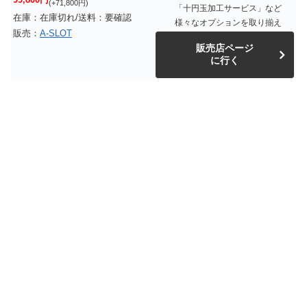
(+71,800円)
「十円玉加工サービス」など
在庫：在庫切れ/送料：要確認
様々なオプションを取り揃え
販売：
A-SLOT
販売店ページ
に行く