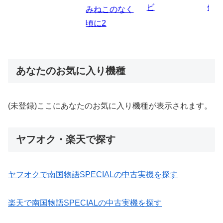
ビ
伝
のなく
炎ノ消防隊2
6
あなたのお気に入り機種
(未登録)ここにあなたのお気に入り機種が表示されます。
ヤフオク・楽天で探す
ヤフオクで南国物語SPECIALの中古実機を探す
楽天で南国物語SPECIALの中古実機を探す