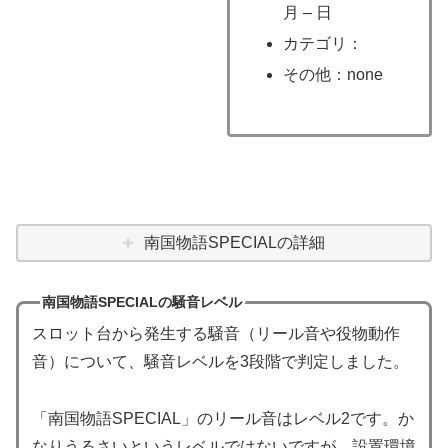
月 – 日
カテゴリ：
その他：none
南国物語SPECIALの詳細
南国物語SPECIALの騒音レベル
スロット台から発生する騒音（リール音や役物動作
音）について、騒音レベルを3段階で判定しました。
「南国物語SPECIAL」のリール音はレベル2です。か
なりうるさいというレベルではないですが、設置環境