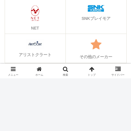
SNKプレイモア
NET
アリストクラート
その他のメーカー
メニュー
ホーム
検索
トップ
サイドバー
シェアする
X
Facebook
はてブ
Pocket
LINE
コピー
ホーム
スロット機種
オリンピア・平和