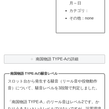
月 – 日
カテゴリ：
その他：none
南国物語 TYPE-Aの詳細
南国物語 TYPE-Aの騒音レベル
スロット台から発生する騒音（リール音や役物動作
音）について、騒音レベルを3段階で判定しました。
「南国物語 TYPE-A」のリール音はレベル2です。か
なりうるさいというレベルではないですが、設置環境