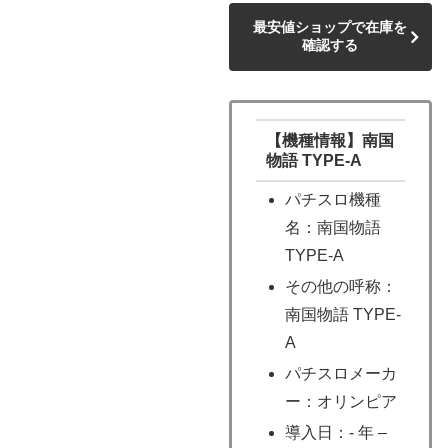
最安値ショップで在庫を
確認する
【機種情報】南国
物語 TYPE-A
パチスロ機種
名：南国物語
TYPE-A
その他の呼称：
南国物語 TYPE-
A
パチスロメーカ
ー：オリンピア
導入日：- 年 –