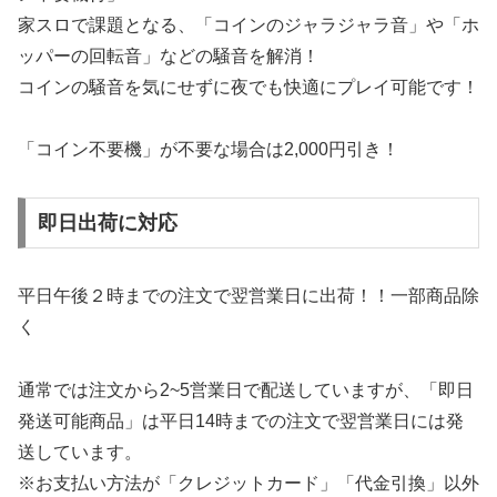
家スロで課題となる、「コインのジャラジャラ音」や「ホ
ッパーの回転音」などの騒音を解消！
コインの騒音を気にせずに夜でも快適にプレイ可能です！
「コイン不要機」が不要な場合は2,000円引き！
即日出荷に対応
平日午後２時までの注文で翌営業日に出荷！！一部商品除
く
通常では注文から2~5営業日で配送していますが、「即日
発送可能商品」は平日14時までの注文で翌営業日には発
送しています。
※お支払い方法が「クレジットカード」「代金引換」以外