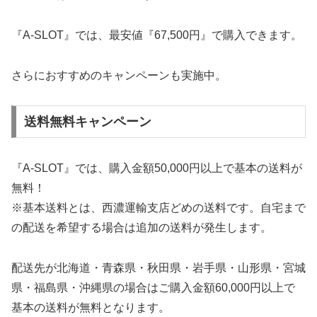
『A-SLOT』では、最安値『67,500円』で購入できます。
さらにおすすめのキャンペーンも実施中。
送料無料キャンペーン
『A-SLOT』では、購入金額50,000円以上で基本の送料が
無料！
※基本送料とは、西濃運輸支店どめの送料です。自宅まで
の配送を希望する場合は追加の送料が発生します。
配送先が北海道・青森県・秋田県・岩手県・山形県・宮城
県・福島県・沖縄県の場合はご購入金額60,000円以上で
基本の送料が無料となります。