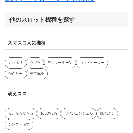
他のスロット機種を探す
スマスロ人気機種
カバネリ
ヴヴヴ
モンキーターン
ゴッドイーター
からサー
東京喰種
萌えスロ
まどか☆マギカ
ToLOVEる
ツインエンジェル
戦国乙女
シンフォギア