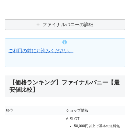
ファイナルバニーの詳細
ご利用の前にお読みください。
【価格ランキング】ファイナルバニー【最
安値比較】
順位
ショップ情報
A-SLOT
50,000円以上で基本の送料無