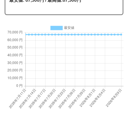
最安値: 67,500円 / 最高値:67,500円