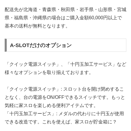
配送先が北海道・青森県・秋田県・岩手県・山形県・宮城
県・福島県・沖縄県の場合はご購入金額60,000円以上で
基本の送料が無料となります。
A-SLOTだけのオプション
「クイック電源スイッチ」、「十円玉加工サービス」など
様々なオプションを取り揃えております。
「クイック電源スイッチ」: スロット台を開け閉めするこ
となく、台の電源をON/OFFできるスイッチです。もっと
気軽に家スロを楽しめる便利アイテムです。
「十円玉加工サービス」: メダルの代わりに十円玉が使用
できる改造です。これを使えば、家スロが貯金箱に？