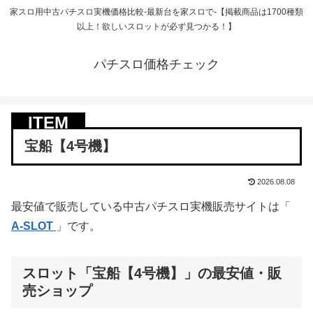
家スロ用中古パチスロ実機価格比較-最新台を家スロで-【掲載商品は1700種類
以上！欲しいスロットが必ず見つかる！】
パチスロ価格チェック
宝船【4号機】
2026.08.08
最安値で販売している中古パチスロ実機販売サイトは「
A-SLOT
」です。
スロット「宝船【4号機】」の最安値・販
売ショップ