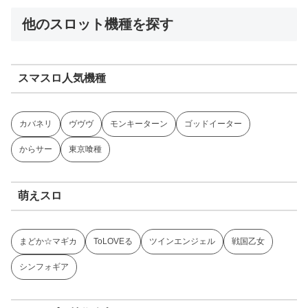
他のスロット機種を探す
スマスロ人気機種
カバネリ
ヴヴヴ
モンキーターン
ゴッドイーター
からサー
東京喰種
萌えスロ
まどか☆マギカ
ToLOVEる
ツインエンジェル
戦国乙女
シンフォギア