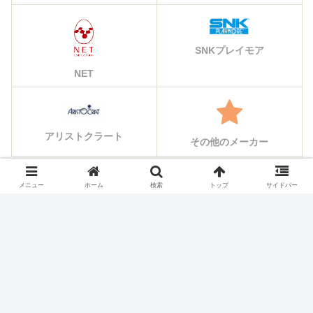
SNKプレイモア
NET
アリストクラート
その他のメーカー
メニュー
ホーム
検索
トップ
サイドバー
シェアする
X
Facebook
はてブ
Pocket
LINE
コピー
ホーム
スロット機種
オリンピア・平和