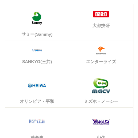
大都技研
サミー(Sammy)
エンターライズ
SANKYO(三共)
オリンピア・平和
ミズホ・メーシー
藤商事
山佐