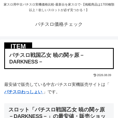
家スロ用中古パチスロ実機価格比較-最新台を家スロで-【掲載商品は1700種類
以上！欲しいスロットが必ず見つかる！】
パチスロ価格チェック
パチスロ戦国乙女 暁の関ヶ原－
DARKNESS－
2026.08.09
最安値で販売している中古パチスロ実機販売サイトは「
パチスロわっしょい
」です。
スロット「パチスロ戦国乙女 暁の関ヶ原
－DARKNESS－」の最安値・販売ショッ