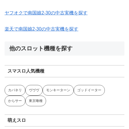
ヤフオクで南国娘2-30の中古実機を探す
楽天で南国娘2-30の中古実機を探す
他のスロット機種を探す
スマスロ人気機種
カバネリ
ヴヴヴ
モンキーターン
ゴッドイーター
からサー
東京喰種
萌えスロ