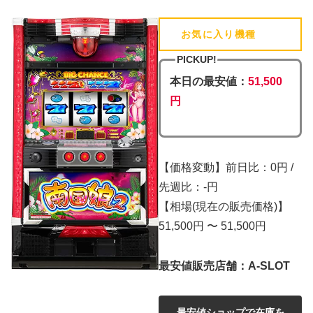
お気に入り機種
(追加済)
PICKUP!
本日の最安値：
51,500
円
【価格変動】前日比：0円 /
先週比：-円
【相場(現在の販売価格)】
51,500円 〜 51,500円
最安値販売店舗：A-SLOT
最安値ショップで在庫を