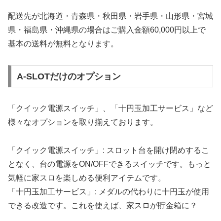
配送先が北海道・青森県・秋田県・岩手県・山形県・宮城
県・福島県・沖縄県の場合はご購入金額60,000円以上で
基本の送料が無料となります。
A-SLOTだけのオプション
「クイック電源スイッチ」、「十円玉加工サービス」など
様々なオプションを取り揃えております。
「クイック電源スイッチ」: スロット台を開け閉めするこ
となく、台の電源をON/OFFできるスイッチです。もっと
気軽に家スロを楽しめる便利アイテムです。
「十円玉加工サービス」: メダルの代わりに十円玉が使用
できる改造です。これを使えば、家スロが貯金箱に？