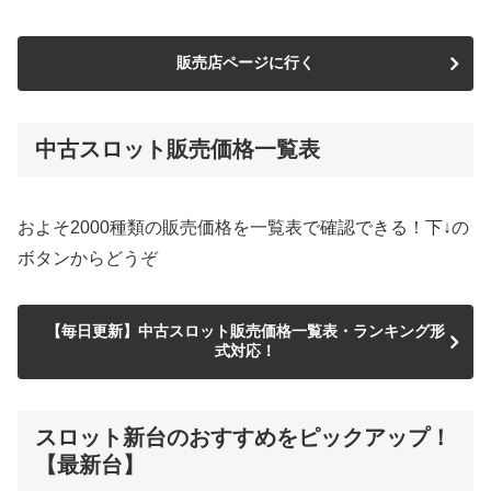
販売店ページに行く
中古スロット販売価格一覧表
およそ2000種類の販売価格を一覧表で確認できる！下↓の
ボタンからどうぞ
【毎日更新】中古スロット販売価格一覧表・ランキング形
式対応！
スロット新台のおすすめをピックアップ！
【最新台】