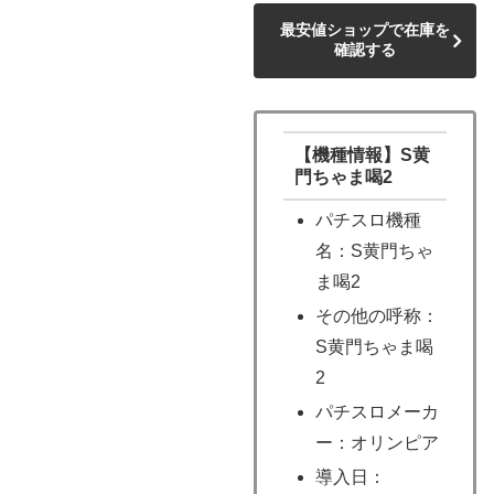
最安値ショップで在庫を
確認する
【機種情報】S黄
門ちゃま喝2
パチスロ機種
名：S黄門ちゃ
ま喝2
その他の呼称：
S黄門ちゃま喝
2
パチスロメーカ
ー：オリンピア
導入日：