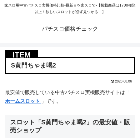
家スロ用中古パチスロ実機価格比較-最新台を家スロで-【掲載商品は1700種類
以上！欲しいスロットが必ず見つかる！】
パチスロ価格チェック
S黄門ちゃま喝2
2026.08.06
最安値で販売している中古パチスロ実機販売サイトは「
ホームスロット
」です。
スロット「S黄門ちゃま喝2」の最安値・販
売ショップ