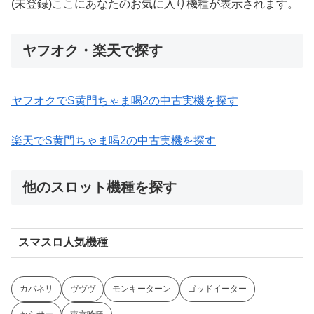
(未登録)ここにあなたのお気に入り機種が表示されます。
ヤフオク・楽天で探す
ヤフオクでS黄門ちゃま喝2の中古実機を探す
楽天でS黄門ちゃま喝2の中古実機を探す
他のスロット機種を探す
スマスロ人気機種
カバネリ
ヴヴヴ
モンキーターン
ゴッドイーター