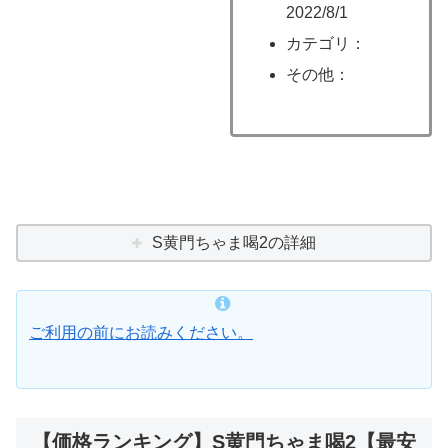
2022/8/1
カテゴリ：
その他：
S黄門ちゃま喝2の詳細
ご利用の前にお読みください。
【価格ランキング】S黄門ちゃま喝2【最安