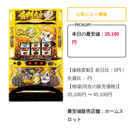
お気に入り機種
(追加済)
PICKUP!
本日の最安値：
35,100
円
【価格変動】前日比：0円 /
先週比：-円
【相場(現在の販売価格)】
35,100円 〜 45,100円
最安値販売店舗：ホームス
ロット