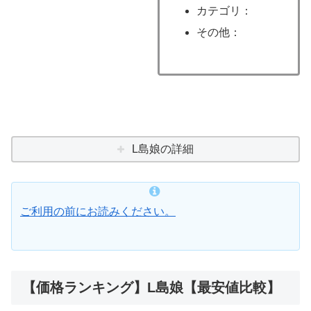
カテゴリ：
その他：
L島娘の詳細
ご利用の前にお読みください。
【価格ランキング】L島娘【最安値比較】