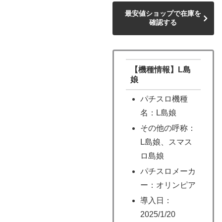
最安値ショップで在庫を
確認する
【機種情報】L島
娘
パチスロ機種
名：L島娘
その他の呼称：
L島娘、スマス
ロ島娘
パチスロメーカ
ー：オリンピア
導入日：
2025/1/20