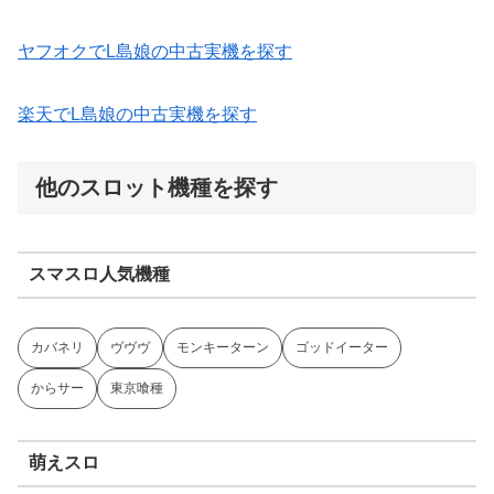
ヤフオクでL島娘の中古実機を探す
楽天でL島娘の中古実機を探す
他のスロット機種を探す
スマスロ人気機種
カバネリ
ヴヴヴ
モンキーターン
ゴッドイーター
からサー
東京喰種
萌えスロ