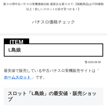
家スロ用中古パチスロ実機価格比較-最新台を家スロで-【掲載商品は1700種類
以上！欲しいスロットが必ず見つかる！】
パチスロ価格チェック
L島娘
2026.08.08
最安値で販売している中古パチスロ実機販売サイトは「
ホームスロット
」です。
スロット「L島娘」の最安値・販売ショッ
プ