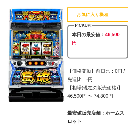
お気に入り機種
(追加済)
PICKUP!
本日の最安値：
46,500
円
【価格変動】前日比：0円 /
先週比：-円
【相場(現在の販売価格)】
46,500円 〜 74,800円
最安値販売店舗：ホームス
ロット