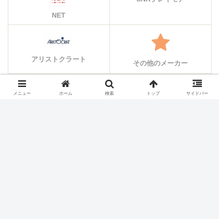
NET
アリストクラート
その他のメーカー
メニュー
ホーム
検索
トップ
サイドバー
シェアする
X
Facebook
はてブ
Pocket
LINE
コピー
ホーム
スロット機種
パイオニア