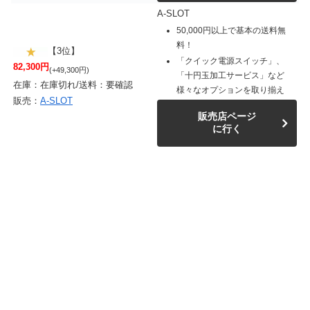
A-SLOT
50,000円以上で基本の送料無
料！
【3位】
「クイック電源スイッチ」、
82,300円
(+49,300円)
「十円玉加工サービス」など
在庫：在庫切れ/送料：要確認
様々なオプションを取り揃え
販売：
A-SLOT
販売店ページ
に行く