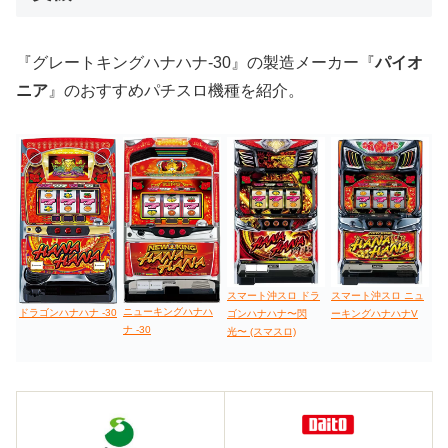
『グレートキングハナハナ-30』の製造メーカー『
パイオ
ニア
』のおすすめパチスロ機種を紹介。
スマート沖スロ ドラ
スマート沖スロ ニュ
ニューキングハナハ
ドラゴンハナハナ -30
ゴンハナハナ〜閃
ーキングハナハナV
ナ -30
光〜 (スマスロ)