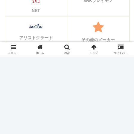
SNKプレイモア
NET
アリストクラート
その他のメーカー
メニュー
ホーム
検索
トップ
サイドバー
シェアする
X
Facebook
はてブ
Pocket
LINE
コピー
ホーム
スロット機種
パイオニア