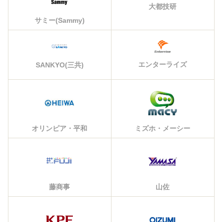
大都技研
サミー(Sammy)
エンターライズ
SANKYO(三共)
オリンピア・平和
ミズホ・メーシー
藤商事
山佐