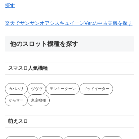
探す
楽天でサンサンオアシスキュイーンVer.の中古実機を探す
他のスロット機種を探す
スマスロ人気機種
カバネリ
ヴヴヴ
モンキーターン
ゴッドイーター
からサー
東京喰種
萌えスロ