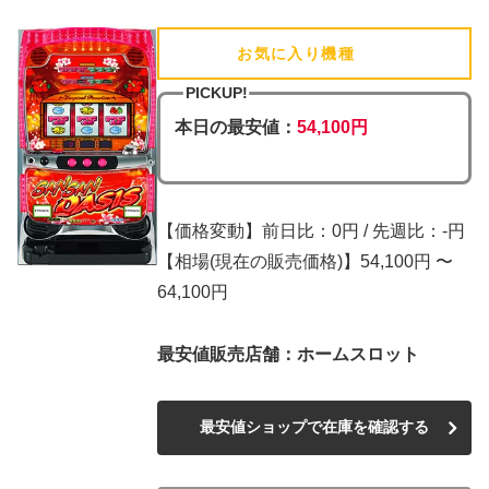
お気に入り機種
(追加済)
PICKUP!
本日の最安値：
54,100円
【価格変動】前日比：0円 / 先週比：-円
【相場(現在の販売価格)】54,100円 〜
64,100円
最安値販売店舗：ホームスロット
最安値ショップで在庫を確認する