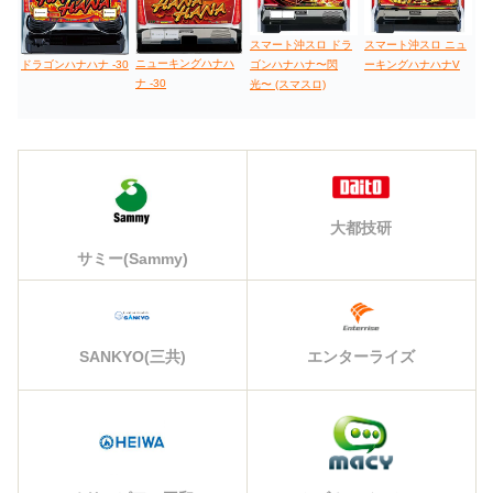
スマート沖スロ ドラ
スマート沖スロ ニュ
ニューキングハナハ
ドラゴンハナハナ -30
ゴンハナハナ〜閃
ーキングハナハナV
ナ -30
光〜 (スマスロ)
大都技研
サミー(Sammy)
エンターライズ
SANKYO(三共)