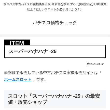
家スロ用中古パチスロ実機価格比較-最新台を家スロで-【掲載商品は1700種類
以上！欲しいスロットが必ず見つかる！】
パチスロ価格チェック
スーパーハナハナ ‐25
2026.08.09
最安値で販売している中古パチスロ実機販売サイトは「
ホームスロット
」です。
スロット「スーパーハナハナ ‐25」の最安
値・販売ショップ