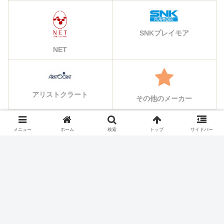
SNKプレイモア
NET
アリストクラート
その他のメーカー
メニュー
ホーム
検索
トップ
サイドバー
シェアする
X
Facebook
はてブ
Pocket
LINE
コピー
ホーム
スロット機種
パイオニア