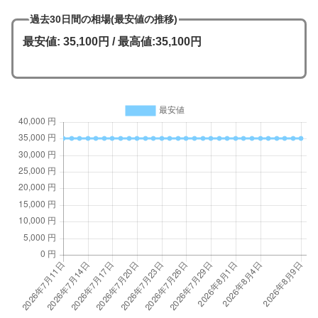
過去30日間の相場(最安値の推移)
最安値: 35,100円 / 最高値:35,100円