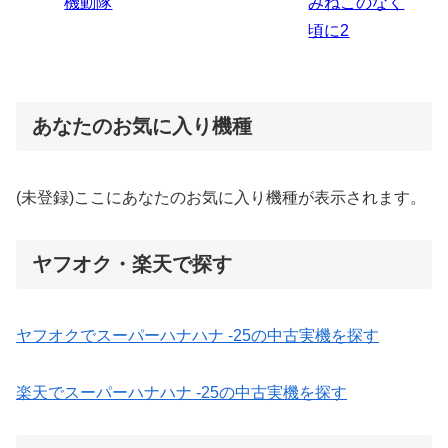
のなく
炎ノ消防隊2
6
あなたのお気に入り機種
(未登録)ここにあなたのお気に入り機種が表示されます。
ヤフオク・楽天で探す
ヤフオクでスーパーハナハナ ‐25の中古実機を探す
楽天でスーパーハナハナ ‐25の中古実機を探す