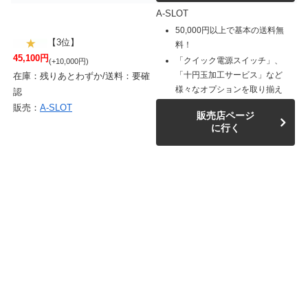
A-SLOT
50,000円以上で基本の送料無
【3位】
料！
45,100円
「クイック電源スイッチ」、
(+10,000円)
「十円玉加工サービス」など
在庫：残りあとわずか/送料：要確
様々なオプションを取り揃え
認
販売：
A-SLOT
販売店ページ
に行く