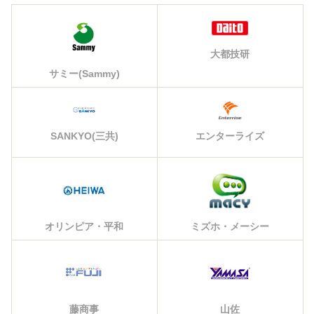
大都技研
サミー(Sammy)
エンターライズ
SANKYO(三共)
オリンピア・平和
ミズホ・メーシー
藤商事
山佐