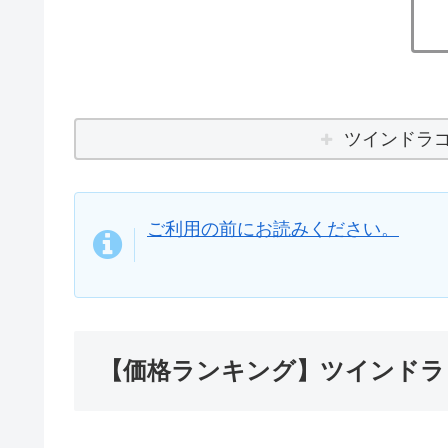
ツインドラゴ
ご利用の前にお読みください。
【価格ランキング】ツインドラゴ