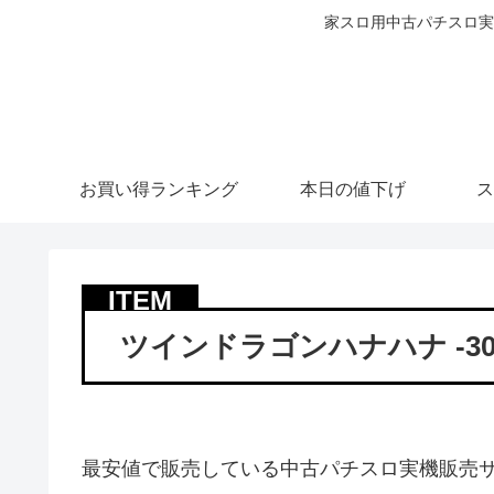
家スロ用中古パチスロ実
お買い得ランキング
本日の値下げ
ス
ツインドラゴンハナハナ -3
最安値で販売している中古パチスロ実機販売