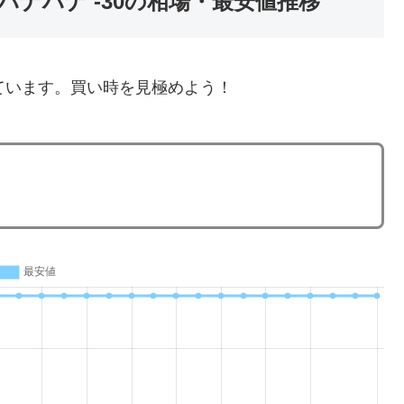
ナハナ -30の相場・最安値推移
ています。買い時を見極めよう！