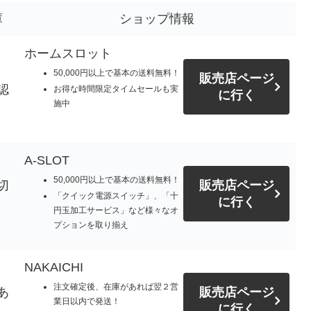
庫
ショップ情報
ホームスロット
50,000円以上で基本の送料無料！
販売店ページ
認
お得な時間限定タイムセールも実
に行く
施中
A-SLOT
50,000円以上で基本の送料無料！
切
販売店ページ
「クイック電源スイッチ」、「十
に行く
円玉加工サービス」など様々なオ
プションを取り揃え
NAKAICHI
注文確定後、在庫があれば翌２営
あ
販売店ページ
業日以内で発送！
に行く