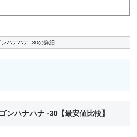
ンハナハナ -30の詳細
ンハナハナ -30【最安値比較】