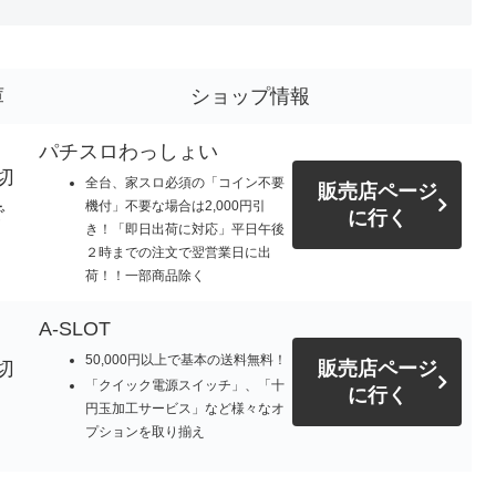
庫
ショップ情報
パチスロわっしょい
切
全台、家スロ必須の「コイン不要
販売店ページ
機付」不要な場合は2,000円引
で
に行く
き！「即日出荷に対応」平日午後
。
２時までの注文で翌営業日に出
荷！！一部商品除く
A-SLOT
50,000円以上で基本の送料無料！
切
販売店ページ
「クイック電源スイッチ」、「十
に行く
円玉加工サービス」など様々なオ
プションを取り揃え