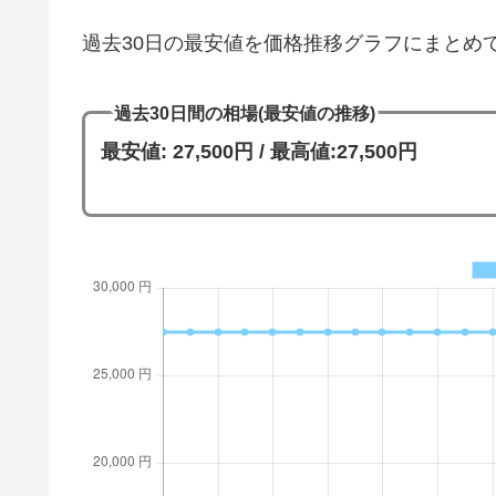
過去30日の最安値を価格推移グラフにまとめ
過去30日間の相場(最安値の推移)
最安値: 27,500円 / 最高値:27,500円