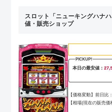
スロット「ニューキングハナハナ 
値・販売ショップ
PICKUP!
本日の最安値：
27,
【価格変動】前日比：0
【相場(現在の販売価格)】