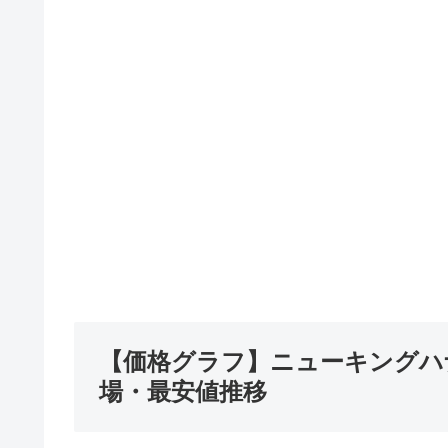
【価格グラフ】ニューキングハナハ
場・最安値推移