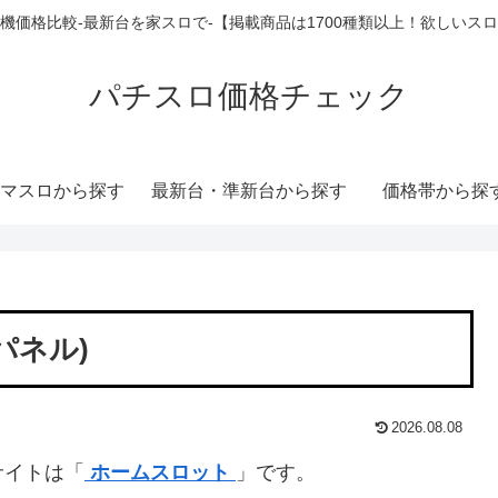
機価格比較-最新台を家スロで-【掲載商品は1700種類以上！欲しいス
パチスロ価格チェック
マスロから探す
最新台・準新台から探す
価格帯から探
パネル)
2026.08.08
サイトは「
ホームスロット
」です。