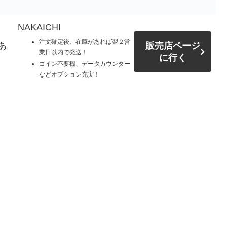
NAKAICHI
注文確定後、在庫があれば翌２営
あ
販売店ページ
業日以内で発送！
に行く
コイン不要機、データカウンター
などオプション充実！