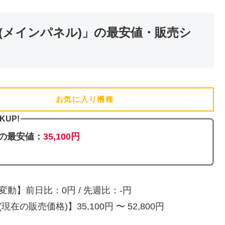
 (メインパネル)」の最安値・販売シ
お気に入り機種
(追加済)
CKUP!
の最安値：
35,100円
変動】前日比：0円 / 先週比：-円
現在の販売価格)】35,100円 〜 52,800円