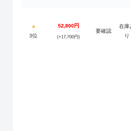
52,800円
在庫
要確認
3位
り
(+17,700円)