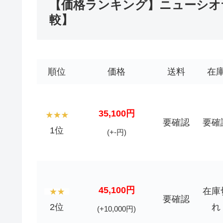
【価格ランキング】ニューシオサイ
較】
順位
価格
送料
在
35,100円
要確認
要確
1位
(+-円)
45,100円
在庫
要確認
2位
れ
(+10,000円)