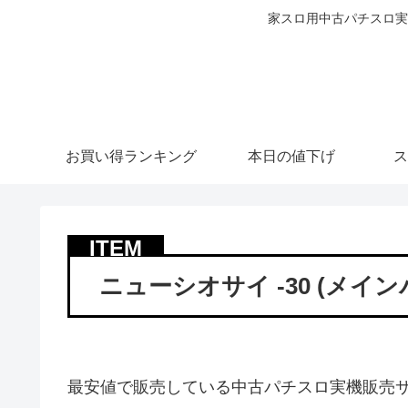
家スロ用中古パチスロ実
お買い得ランキング
本日の値下げ
ス
ニューシオサイ -30 (メイン
最安値で販売している中古パチスロ実機販売