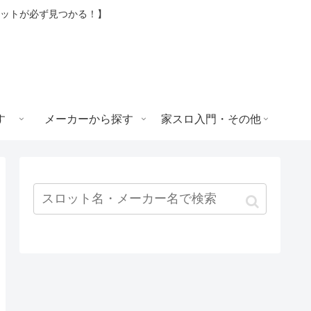
ロットが必ず見つかる！】
す
メーカーから探す
家スロ入門・その他