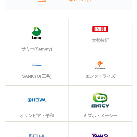
光〜 (スマスロ)
大都技研
サミー(Sammy)
エンターライズ
SANKYO(三共)
オリンピア・平和
ミズホ・メーシー