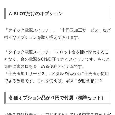
A-SLOTだけのオプション
「クイック電源スイッチ」、「十円玉加工サービス」など
様々なオプションを取り揃えております。
「クイック電源スイッチ」: スロット台を開け閉めするこ
となく、台の電源をON/OFFできるスイッチです。もっと
気軽に家スロを楽しめる便利アイテムです。
「十円玉加工サービス」: メダルの代わりに十円玉が使用
できる改造です。これを使えば、家スロが貯金箱に？
各種オプション品が０円で付属（標準セット）
パチスロ価格チェックでおすすめしている中古スロット実