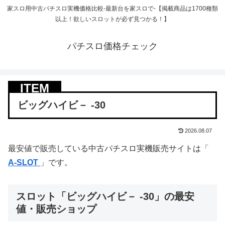
家スロ用中古パチスロ実機価格比較-最新台を家スロで-【掲載商品は1700種類
以上！欲しいスロットが必ず見つかる！】
パチスロ価格チェック
ビッグハイビ－ -30
2026.08.07
最安値で販売している中古パチスロ実機販売サイトは「
A-SLOT
」です。
スロット「ビッグハイビ－ -30」の最安
値・販売ショップ