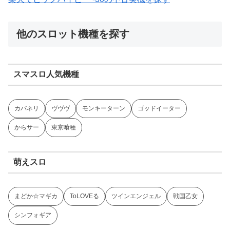
他のスロット機種を探す
スマスロ人気機種
カバネリ
ヴヴヴ
モンキーターン
ゴッドイーター
からサー
東京喰種
萌えスロ
まどか☆マギカ
ToLOVEる
ツインエンジェル
戦国乙女
シンフォギア