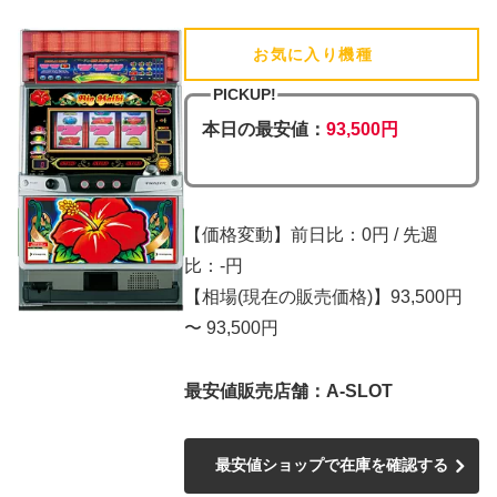
お気に入り機種
(追加済)
PICKUP!
本日の最安値：
93,500円
【価格変動】前日比：0円 / 先週
比：-円
【相場(現在の販売価格)】93,500円
〜 93,500円
最安値販売店舗：A-SLOT
最安値ショップで在庫を確認する