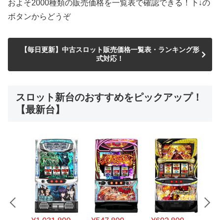
およそ2000種類の販売価格を一覧表で確認できる！下↓の
ボタンからどうぞ
【毎日更新】中古スロット販売価格一覧表・ランキング形
式対応！
スロット新台のおすすめをピックアップ！
【最新台】
¥547,800
¥150,000