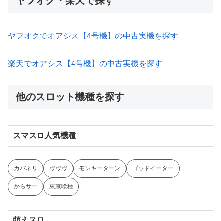
ヤフオク・楽天で探す
ヤフオクでオアシス【4号機】の中古実機を探す
楽天でオアシス【4号機】の中古実機を探す
他のスロット機種を探す
スマスロ人気機種
カバネリ
ヴヴヴ
モンキーターン
ゴッドイーター
からサー
東京喰種
萌えスロ