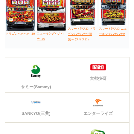
スマート沖スロ ドラ
スマート沖スロ ニュ
ニューキングハナハ
ドラゴンハナハナ -30
ゴンハナハナ〜閃
ーキングハナハナV
ナ -30
光〜 (スマスロ)
大都技研
サミー(Sammy)
エンターライズ
SANKYO(三共)