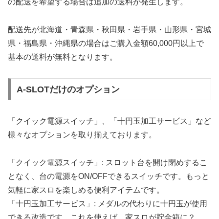
の配送を希望する場合は追加の送料が発生します。
配送先が北海道・青森県・秋田県・岩手県・山形県・宮城
県・福島県・沖縄県の場合はご購入金額60,000円以上で
基本の送料が無料となります。
A-SLOTだけのオプション
「クイック電源スイッチ」、「十円玉加工サービス」など
様々なオプションを取り揃えております。
「クイック電源スイッチ」: スロット台を開け閉めするこ
となく、台の電源をON/OFFできるスイッチです。もっと
気軽に家スロを楽しめる便利アイテムです。
「十円玉加工サービス」: メダルの代わりに十円玉が使用
できる改造です。これを使えば、家スロが貯金箱に？