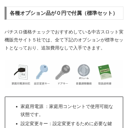
各種オプション品が０円で付属（標準セット）
パチスロ価格チェックでおすすめしている中古スロット実
機販売サイト５社では、全て下記のオプションが標準セッ
トとなっており、追加費用なしで入手できます。
家庭用電源 ：家庭用コンセントで使用可能な
状態です。
設定変更キー：設定変更するために必要な鍵