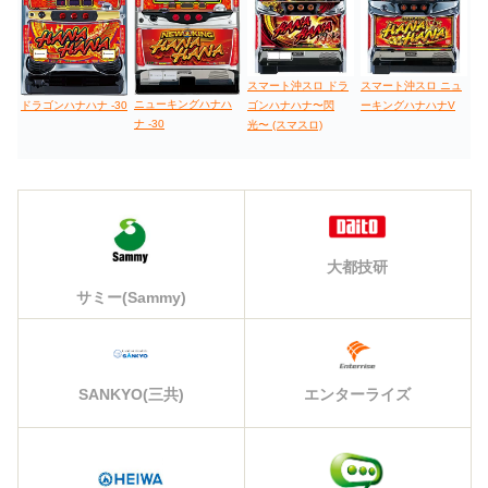
スマート沖スロ ドラ
スマート沖スロ ニュ
ニューキングハナハ
ドラゴンハナハナ -30
ゴンハナハナ〜閃
ーキングハナハナV
ナ -30
光〜 (スマスロ)
大都技研
サミー(Sammy)
エンターライズ
SANKYO(三共)