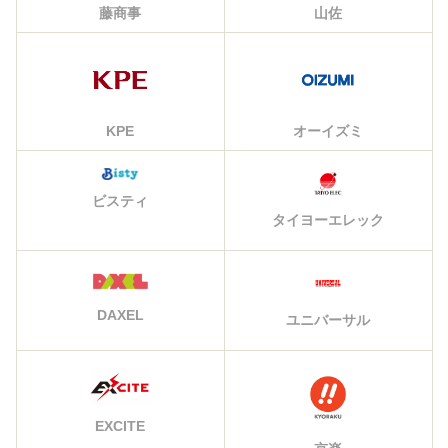
藤商事
山佐
KPE
オーイズミ
ビスティ
タイヨーエレック
DAXEL
ユニバーサル
EXCITE