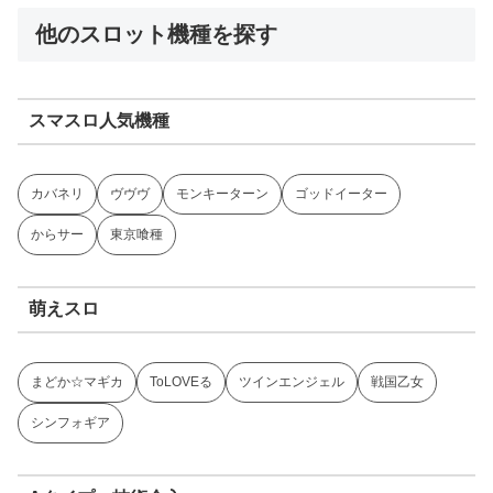
他のスロット機種を探す
スマスロ人気機種
カバネリ
ヴヴヴ
モンキーターン
ゴッドイーター
からサー
東京喰種
萌えスロ
まどか☆マギカ
ToLOVEる
ツインエンジェル
戦国乙女
シンフォギア