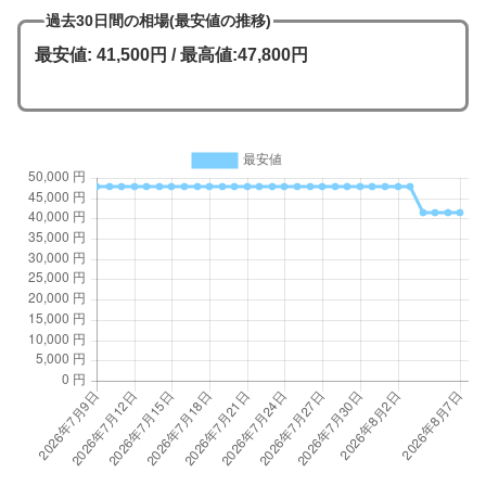
過去30日間の相場(最安値の推移)
最安値: 41,500円 / 最高値:47,800円