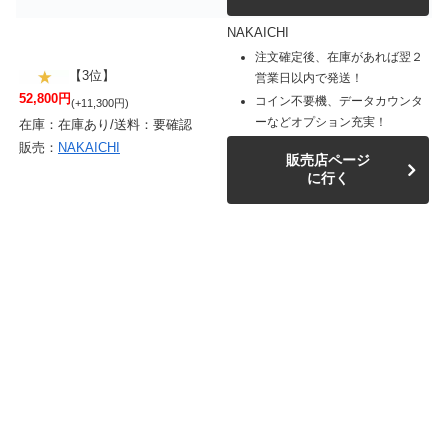
NAKAICHI
注文確定後、在庫があれば翌２
【3位】
営業日以内で発送！
52,800円
コイン不要機、データカウンタ
(+11,300円)
ーなどオプション充実！
在庫：在庫あり/送料：要確認
販売：
NAKAICHI
販売店ページ
に行く