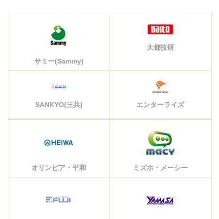
大都技研
サミー(Sammy)
エンターライズ
SANKYO(三共)
オリンピア・平和
ミズホ・メーシー