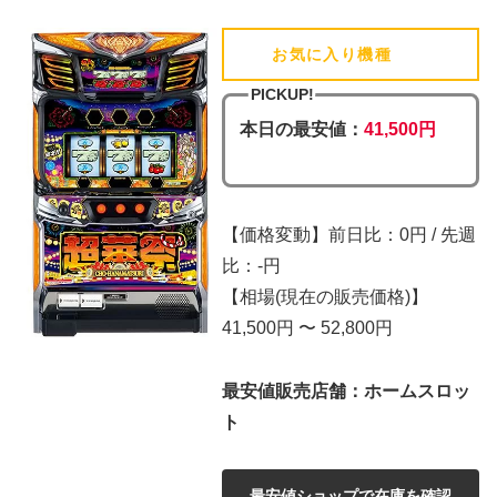
お気に入り機種
(追加済)
PICKUP!
本日の最安値：
41,500円
【価格変動】前日比：0円 / 先週
比：-円
【相場(現在の販売価格)】
41,500円 〜 52,800円
最安値販売店舗：ホームスロッ
ト
最安値ショップで在庫を確認