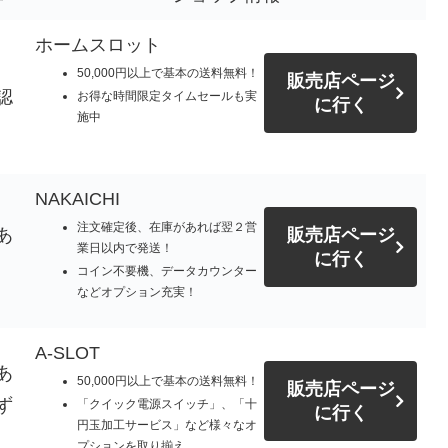
ホームスロット
50,000円以上で基本の送料無料！
販売店ページ
認
お得な時間限定タイムセールも実
に行く
施中
NAKAICHI
注文確定後、在庫があれば翌２営
あ
販売店ページ
業日以内で発送！
に行く
コイン不要機、データカウンター
などオプション充実！
A-SLOT
あ
50,000円以上で基本の送料無料！
販売店ページ
ず
「クイック電源スイッチ」、「十
に行く
円玉加工サービス」など様々なオ
プションを取り揃え