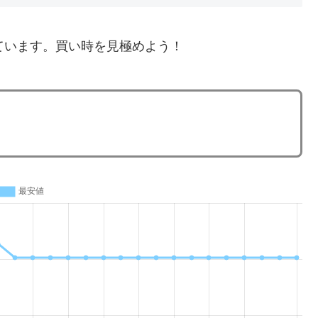
ています。買い時を見極めよう！