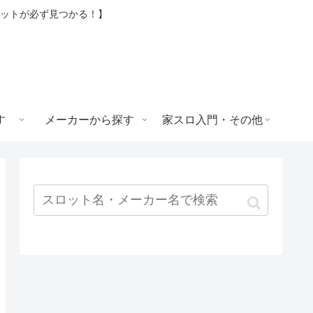
ロットが必ず見つかる！】
す
メーカーから探す
家スロ入門・その他