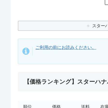
スターハ
ご利用の前にお読みください。
【価格ランキング】スターハナハ
順位
価格
送料
在