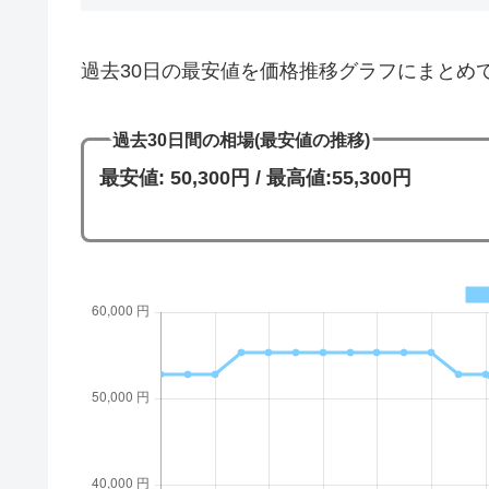
過去30日の最安値を価格推移グラフにまとめ
過去30日間の相場(最安値の推移)
最安値: 50,300円 / 最高値:55,300円