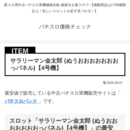
家スロ用中古パチスロ実機価格比較-最新台を家スロで-【掲載商品は1700種類
以上！欲しいスロットが必ず見つかる！】
パチスロ価格チェック
サラリーマン金太郎 (ぬうおおおおおおお
っパネル)【4号機】
2026.08.07
最安値で販売している中古パチスロ実機販売サイトは「
パチスロバンク
」です。
スロット「サラリーマン金太郎 (ぬうおお
おおおおおっパネル)【4号機】」の最安