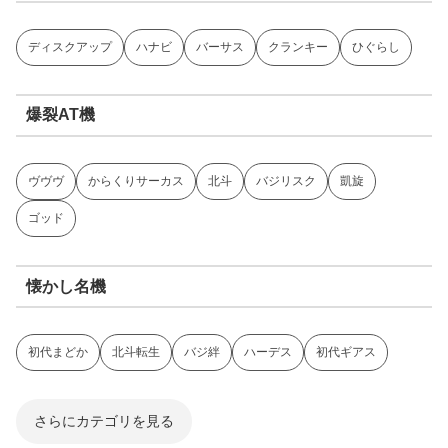
ディスクアップ
ハナビ
バーサス
クランキー
ひぐらし
爆裂AT機
ヴヴヴ
からくりサーカス
北斗
バジリスク
凱旋
ゴッド
懐かし名機
初代まどか
北斗転生
バジ絆
ハーデス
初代ギアス
さらにカテゴリを見る