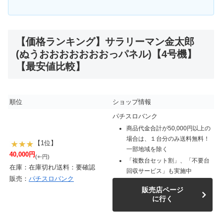
【価格ランキング】サラリーマン金太郎
(ぬうおおおおおおおっパネル)【4号機】
【最安値比較】
順位
ショップ情報
パチスロバンク
商品代金合計が50,000円以上の
場合は、１台分のみ送料無料！
【1位】
一部地域を除く
40,000円
(+-円)
「複数台セット割」、「不要台
在庫：在庫切れ/送料：要確認
回収サービス」も実施中
販売：
パチスロバンク
販売店ページ
に行く