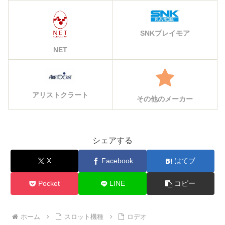
SNKプレイモア
NET
アリストクラート
その他のメーカー
シェアする
X
Facebook
はてブ
Pocket
LINE
コピー
ホーム
スロット機種
ロデオ