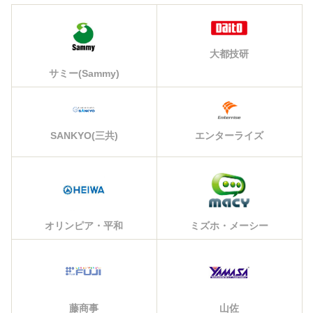
大都技研
サミー(Sammy)
エンターライズ
SANKYO(三共)
オリンピア・平和
ミズホ・メーシー
藤商事
山佐