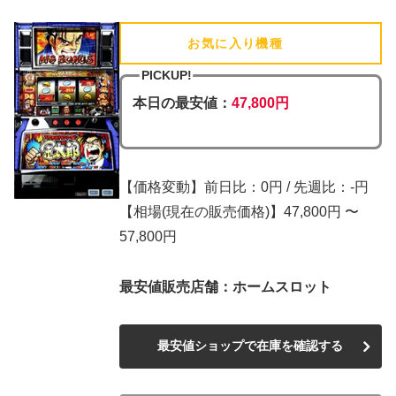
お気に入り機種
(追加済)
PICKUP!
本日の最安値：
47,800円
【価格変動】前日比：0円 / 先週比：-円
【相場(現在の販売価格)】47,800円 〜
57,800円
最安値販売店舗：ホームスロット
最安値ショップで在庫を確認する