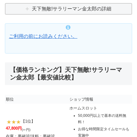
天下無敵!サラリーマン金太郎の詳細
ご利用の前にお読みください。
【価格ランキング】天下無敵!サラリーマ
ン金太郎【最安値比較】
順位
ショップ情報
ホームスロット
50,000円以上で基本の送料無
【1位】
料！
47,800円
お得な時間限定タイムセールも
(+-円)
実施中
在庫：要確認/送料：要確認