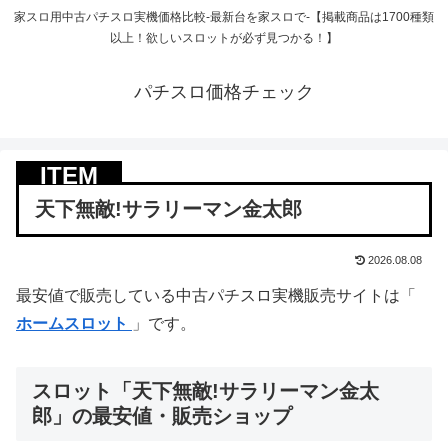
家スロ用中古パチスロ実機価格比較-最新台を家スロで-【掲載商品は1700種類
以上！欲しいスロットが必ず見つかる！】
パチスロ価格チェック
天下無敵!サラリーマン金太郎
2026.08.08
最安値で販売している中古パチスロ実機販売サイトは「
ホームスロット
」です。
スロット「天下無敵!サラリーマン金太
郎」の最安値・販売ショップ