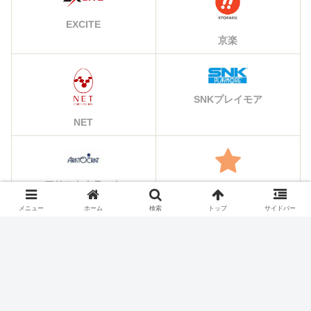
EXCITE
京楽
SNKプレイモア
NET
アリストクラート
その他のメーカー
メニュー
ホーム
検索
トップ
サイドバー
シェアする
X
Facebook
はてブ
Pocket
LINE
コピー