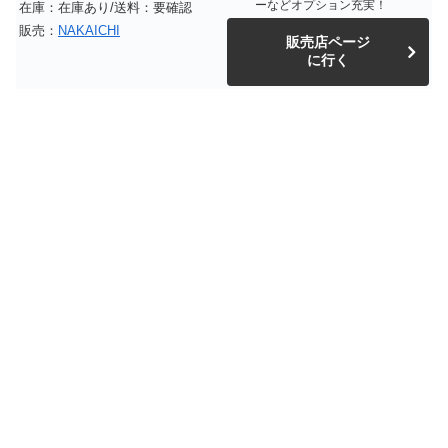
ーなどオプション充実！
在庫：在庫あり/送料：要確認
販売：
NAKAICHI
販売店ページ
に行く