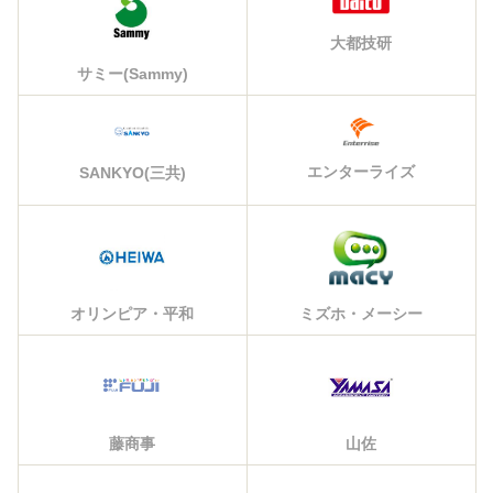
大都技研
サミー(Sammy)
エンターライズ
SANKYO(三共)
オリンピア・平和
ミズホ・メーシー
藤商事
山佐