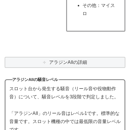
その他：マイス
ロ
アラジンAIIの詳細
アラジンAIIの騒音レベル
スロット台から発生する騒音（リール音や役物動作
音）について、騒音レベルを3段階で判定しました。
「アラジンAII」のリール音はレベル1です。標準的な
音量です。スロット機種の中では最低限の音量レベル
です。