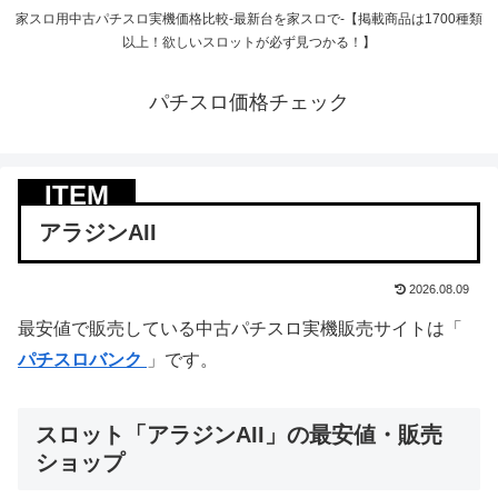
家スロ用中古パチスロ実機価格比較-最新台を家スロで-【掲載商品は1700種類
以上！欲しいスロットが必ず見つかる！】
パチスロ価格チェック
アラジンAII
2026.08.09
最安値で販売している中古パチスロ実機販売サイトは「
パチスロバンク
」です。
スロット「アラジンAII」の最安値・販売
ショップ