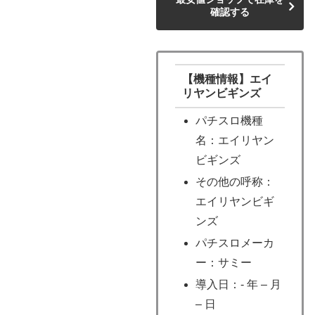
確認する
【機種情報】エイ
リヤンビギンズ
パチスロ機種
名：エイリヤン
ビギンズ
その他の呼称：
エイリヤンビギ
ンズ
パチスロメーカ
ー：サミー
導入日：- 年 – 月
– 日