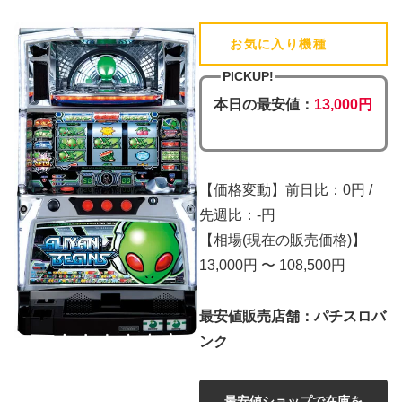
お気に入り機種
(追加済)
PICKUP!
本日の最安値：
13,000円
【価格変動】前日比：0円 /
先週比：-円
【相場(現在の販売価格)】
13,000円 〜 108,500円
最安値販売店舗：パチスロバ
ンク
最安値ショップで在庫を