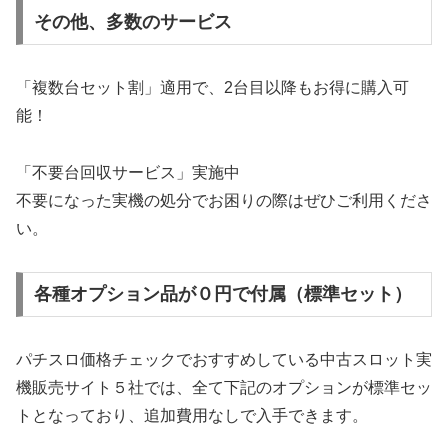
その他、多数のサービス
「複数台セット割」適用で、2台目以降もお得に購入可
能！
「不要台回収サービス」実施中
不要になった実機の処分でお困りの際はぜひご利用くださ
い。
各種オプション品が０円で付属（標準セット）
パチスロ価格チェックでおすすめしている中古スロット実
機販売サイト５社では、全て下記のオプションが標準セッ
トとなっており、追加費用なしで入手できます。