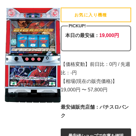
お気に入り機種
(追加済)
PICKUP!
本日の最安値：
19,000円
【価格変動】前日比：0円 / 先週
比：-円
【相場(現在の販売価格)】
19,000円 〜 57,800円
最安値販売店舗：パチスロバン
ク
最安値ショップで在庫を確認