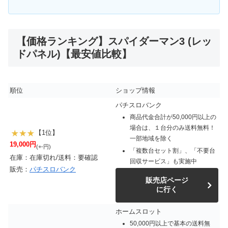
【価格ランキング】スパイダーマン3 (レッ
ドパネル)【最安値比較】
順位
ショップ情報
パチスロバンク
商品代金合計が50,000円以上の
場合は、１台分のみ送料無料！
【1位】
一部地域を除く
19,000円
(+-円)
「複数台セット割」、「不要台
在庫：在庫切れ/送料：要確認
回収サービス」も実施中
販売：
パチスロバンク
販売店ページ
に行く
ホームスロット
50,000円以上で基本の送料無