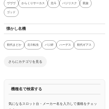
ヴヴヴ
からくりサーカス
北斗
バジリスク
凱旋
ゴッド
懐かし名機
初代まどか
北斗転生
バジ絆
ハーデス
初代ギアス
さらにカテゴリを見る
ジャグラー系
機種名で検索する
マイジャグ
ファンキー
アイム
ゴージャグ
ハッピー
気になるスロット台・メーカー名を入力して価格をチェッ