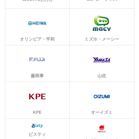
オリンピア・平和
ミズホ・メーシー
藤商事
山佐
KPE
オーイズミ
ビスティ