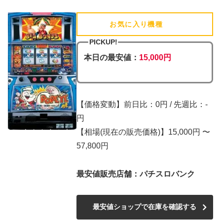
お気に入り機種
(追加済)
PICKUP!
本日の最安値：
15,000円
【価格変動】前日比：0円 / 先週比：-
円
【相場(現在の販売価格)】15,000円 〜
57,800円
最安値販売店舗：パチスロバンク
最安値ショップで在庫を確認する