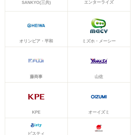
エンターライズ
SANKYO(三共)
オリンピア・平和
ミズホ・メーシー
藤商事
山佐
KPE
オーイズミ
ビスティ