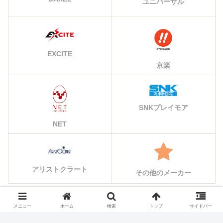
ユニバーサル
EXCITE
京楽
SNKプレイモア
NET
アリストクラート
その他のメーカー
メニュー
ホーム
検索
トップ
サイドバー
シェアする