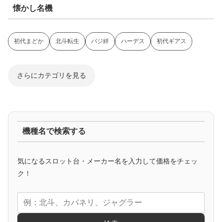
懐かし名機
初代まどか
北斗転生
バジ絆
ハーデス
初代ギアス
さらにカテゴリを見る
ジャグラー系
機種名で検索する
マイジャグ
ファンキー
アイム
ゴージャグ
ハッピー
気になるスロット台・メーカー名を入力して価格をチェッ
アニメタイアップ
ク！
エヴァ
コードギアス
化物語
炎炎ノ消防隊
ガンダム