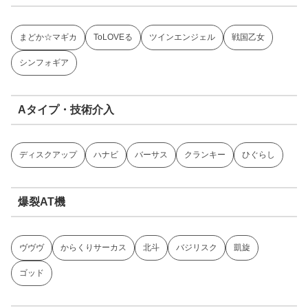
まどか☆マギカ
ToLOVEる
ツインエンジェル
戦国乙女
シンフォギア
Aタイプ・技術介入
ディスクアップ
ハナビ
バーサス
クランキー
ひぐらし
爆裂AT機
ヴヴヴ
からくりサーカス
北斗
バジリスク
凱旋
ゴッド