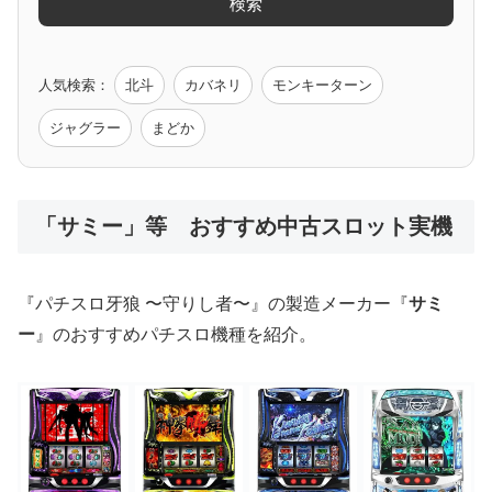
検索
ゲーム原作
人気検索：
北斗
カバネリ
モンキーターン
モンハン
バイオ
ペルソナ
ゴッドイーター
鉄拳
ジャグラー
まどか
低価格おすすめ
「サミー」等 おすすめ中古スロット実機
値下げ台
ディスクアップ
エウレカ
新鬼武者
ひぐらし
『パチスロ牙狼 〜守りし者〜』の製造メーカー『
サミ
ー
』のおすすめパチスロ機種を紹介。