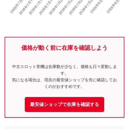
価格が動く前に在庫を確認しよう
中古スロット実機は在庫数が少なく、価格も日々変動しま
す。
気になる場合は、現在の最安値ショップを先に確認してお
くのがおすすめです。
最安値ショップで在庫を確認する