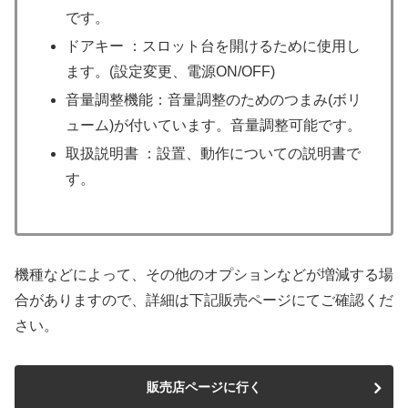
です。
ドアキー ：スロット台を開けるために使用し
ます。(設定変更、電源ON/OFF)
音量調整機能：音量調整のためのつまみ(ボリ
ューム)が付いています。音量調整可能です。
取扱説明書 ：設置、動作についての説明書で
す。
機種などによって、その他のオプションなどが増減する場
合がありますので、詳細は下記販売ページにてご確認くだ
さい。
販売店ページに行く