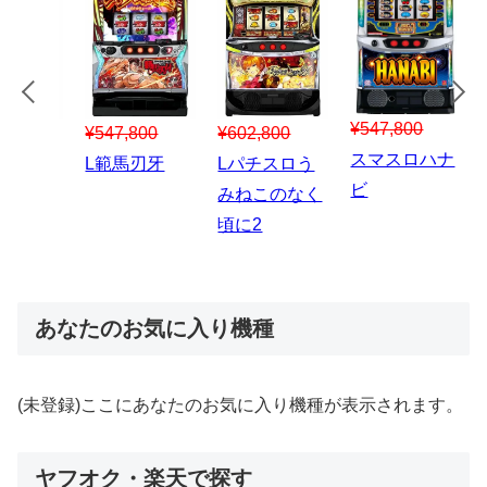
¥547,800
¥150,000
00
¥1,867,800
¥3
スマスロハナ
スマスロ秘宝
スロう
Lパチスロ 炎
ス
ビ
伝
のなく
炎ノ消防隊2
6
あなたのお気に入り機種
(未登録)ここにあなたのお気に入り機種が表示されます。
ヤフオク・楽天で探す