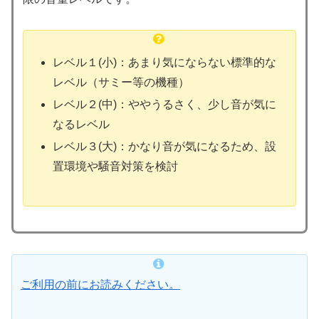
レベル１(小)：あまり気にならない標準的な
レベル（サミー等の機種）
レベル２(中)：ややうるさく、少し音が気に
なるレベル
レベル３(大)：かなり音が気になるため、設
置環境や騒音対策を検討
ご利用の前にお読みください。