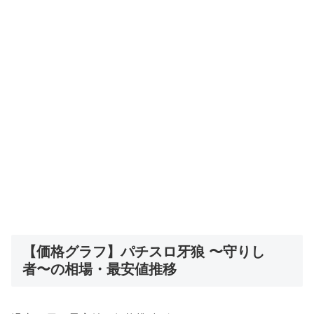
【価格グラフ】パチスロ牙狼 〜守りし
者〜の相場・最安値推移