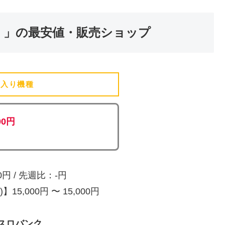
】」の最安値・販売ショップ
に入り機種
(追加済)
00円
 / 先週比：-円
5,000円 〜 15,000円
スロバンク