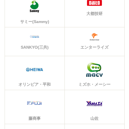
大都技研
サミー(Sammy)
エンターライズ
SANKYO(三共)
オリンピア・平和
ミズホ・メーシー
藤商事
山佐