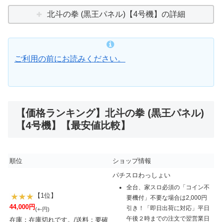
北斗の拳 (黒王パネル)【4号機】の詳細
ご利用の前にお読みください。
【価格ランキング】北斗の拳 (黒王パネル)
【4号機】【最安値比較】
順位
ショップ情報
パチスロわっしょい
全台、家スロ必須の「コイン不
【1位】
要機付」不要な場合は2,000円
44,000円
引き！「即日出荷に対応」平日
(+-円)
午後２時までの注文で翌営業日
在庫：在庫切れです。/送料：要確