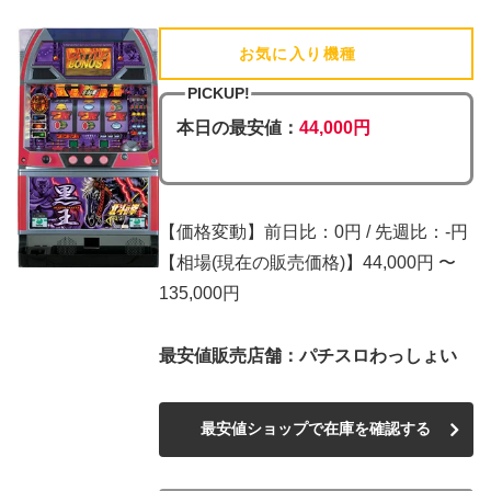
お気に入り機種
(追加済)
PICKUP!
本日の最安値：
44,000円
【価格変動】前日比：0円 / 先週比：-円
【相場(現在の販売価格)】44,000円 〜
135,000円
最安値販売店舗：パチスロわっしょい
最安値ショップで在庫を確認する