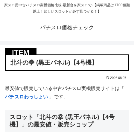
家スロ用中古パチスロ実機価格比較-最新台を家スロで-【掲載商品は1700種類
以上！欲しいスロットが必ず見つかる！】
パチスロ価格チェック
北斗の拳 (黒王パネル)【4号機】
2026.08.07
最安値で販売している中古パチスロ実機販売サイトは「
パチスロわっしょい
」です。
スロット「北斗の拳 (黒王パネル)【4号
機】」の最安値・販売ショップ