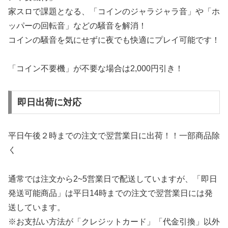
家スロで課題となる、「コインのジャラジャラ音」や「ホ
ッパーの回転音」などの騒音を解消！
コインの騒音を気にせずに夜でも快適にプレイ可能です！
「コイン不要機」が不要な場合は2,000円引き！
即日出荷に対応
平日午後２時までの注文で翌営業日に出荷！！一部商品除
く
通常では注文から2~5営業日で配送していますが、「即日
発送可能商品」は平日14時までの注文で翌営業日には発
送しています。
※お支払い方法が「クレジットカード」「代金引換」以外