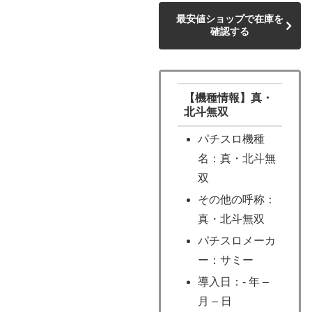
最安値ショップで在庫を
確認する
【機種情報】真・
北斗無双
パチスロ機種
名：真・北斗無
双
その他の呼称：
真・北斗無双
パチスロメーカ
ー：サミー
導入日：- 年 –
月 – 日