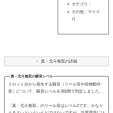
カテゴリ：
その他：マイス
ロ
真・北斗無双の詳細
真・北斗無双の騒音レベル
スロット台から発生する騒音（リール音や役物動作
音）について、騒音レベルを3段階で判定しました。
「真・北斗無双」のリール音はレベル2です。かなり
うるさいというレベルではないですが、設置環境には