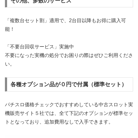
その他、多数のサービス
「複数台セット割」適用で、2台目以降もお得に購入可
能！
「不要台回収サービス」実施中
不要になった実機の処分でお困りの際はぜひご利用くださ
い。
各種オプション品が０円で付属（標準セット）
パチスロ価格チェックでおすすめしている中古スロット実
機販売サイト５社では、全て下記のオプションが標準セッ
トとなっており、追加費用なしで入手できます。