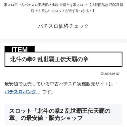
家スロ用中古パチスロ実機価格比較-最新台を家スロで-【掲載商品は1700種類
以上！欲しいスロットが必ず見つかる！】
パチスロ価格チェック
北斗の拳2 乱世覇王伝天覇の章
2026.08.07
最安値で販売している中古パチスロ実機販売サイトは「
パチスロバンク
」です。
スロット「北斗の拳2 乱世覇王伝天覇の
章」の最安値・販売ショップ