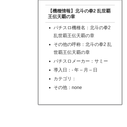
【機種情報】北斗の拳2 乱世覇
王伝天覇の章
パチスロ機種名：北斗の拳2
乱世覇王伝天覇の章
その他の呼称：北斗の拳2 乱
世覇王伝天覇の章
パチスロメーカー：サミー
導入日：- 年 – 月 – 日
カテゴリ：
その他：none