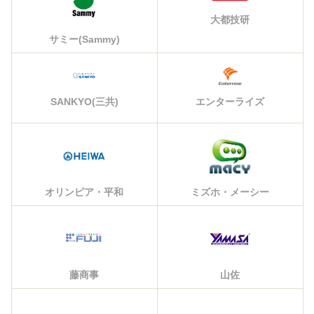
大都技研
サミー(Sammy)
エンターライズ
SANKYO(三共)
オリンピア・平和
ミズホ・メーシー
藤商事
山佐