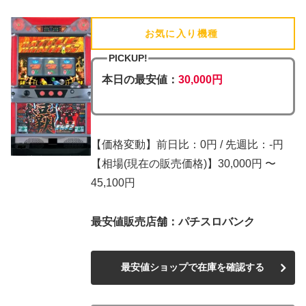
お気に入り機種
(追加済)
PICKUP!
本日の最安値：
30,000円
【価格変動】前日比：0円 / 先週比：-円
【相場(現在の販売価格)】30,000円 〜
45,100円
最安値販売店舗：パチスロバンク
最安値ショップで在庫を確認する