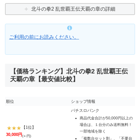
北斗の拳2 乱世覇王伝天覇の章の詳細
ご利用の前にお読みください。
【価格ランキング】北斗の拳2 乱世覇王伝
天覇の章【最安値比較】
順位
ショップ情報
パチスロバンク
商品代金合計が50,000円以上の
場合は、１台分のみ送料無料！
【1位】
一部地域を除く
30,000円
(+-円)
「複数台セット割」、「不要台