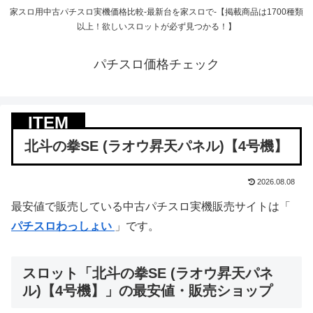
家スロ用中古パチスロ実機価格比較-最新台を家スロで-【掲載商品は1700種類
以上！欲しいスロットが必ず見つかる！】
パチスロ価格チェック
北斗の拳SE (ラオウ昇天パネル)【4号機】
2026.08.08
最安値で販売している中古パチスロ実機販売サイトは「
パチスロわっしょい
」です。
スロット「北斗の拳SE (ラオウ昇天パネ
ル)【4号機】」の最安値・販売ショップ