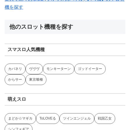
機を探す
他のスロット機種を探す
スマスロ人気機種
カバネリ
ヴヴヴ
モンキーターン
ゴッドイーター
からサー
東京喰種
萌えスロ
まどか☆マギカ
ToLOVEる
ツインエンジェル
戦国乙女
シンフォギア