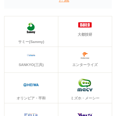
と）決戦
大都技研
サミー(Sammy)
エンターライズ
SANKYO(三共)
オリンピア・平和
ミズホ・メーシー