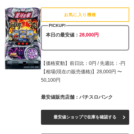
お気に入り機種
(追加済)
PICKUP!
本日の最安値：
28,000円
【価格変動】前日比：0円 / 先週比：-円
【相場(現在の販売価格)】28,000円 〜
50,100円
最安値販売店舗：パチスロバンク
最安値ショップで在庫を確認する