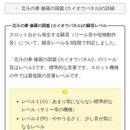
北斗の拳 修羅の国篇 (カイオウパネル)の詳細
北斗の拳 修羅の国篇 (カイオウパネル)の騒音レベル
スロット台から発生する騒音（リール音や役物動作
音）について、騒音レベルを3段階で判定しました。
「北斗の拳 修羅の国篇 (カイオウパネル)」のリール
音はレベル1です。標準的な音量です。スロット機種
の中では最低限の音量レベルです。
レベル１(小)：あまり気にならない標準的な
レベル（サミー等の機種）
レベル２(中)：ややうるさく、少し音が気に
なるレベル