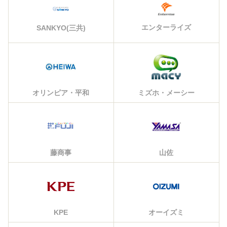
エンターライズ
SANKYO(三共)
オリンピア・平和
ミズホ・メーシー
藤商事
山佐
KPE
オーイズミ