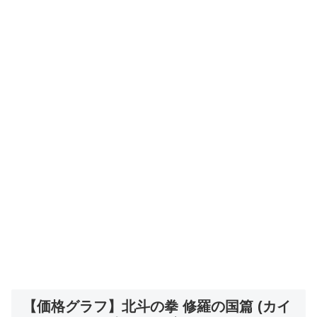
【価格グラフ】北斗の拳 修羅の国篇 (カイ