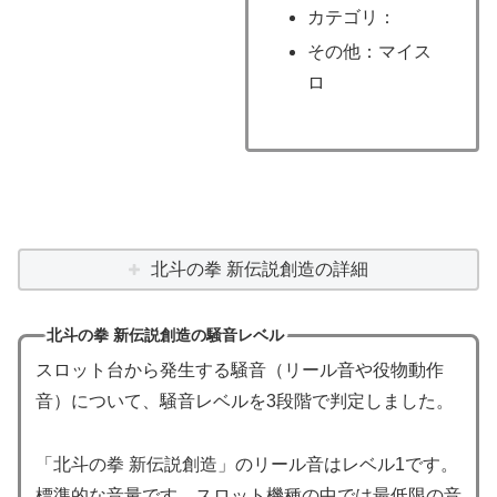
カテゴリ：
その他：マイス
ロ
北斗の拳 新伝説創造の詳細
北斗の拳 新伝説創造の騒音レベル
スロット台から発生する騒音（リール音や役物動作
音）について、騒音レベルを3段階で判定しました。
「北斗の拳 新伝説創造」のリール音はレベル1です。
標準的な音量です。スロット機種の中では最低限の音