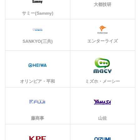
大都技研
サミー(Sammy)
エンターライズ
SANKYO(三共)
オリンピア・平和
ミズホ・メーシー
藤商事
山佐