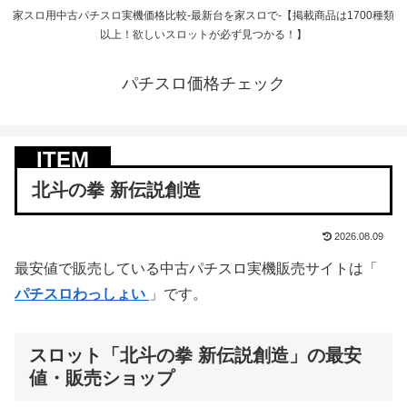
家スロ用中古パチスロ実機価格比較-最新台を家スロで-【掲載商品は1700種類
以上！欲しいスロットが必ず見つかる！】
パチスロ価格チェック
北斗の拳 新伝説創造
2026.08.09
最安値で販売している中古パチスロ実機販売サイトは「
パチスロわっしょい
」です。
スロット「北斗の拳 新伝説創造」の最安
値・販売ショップ