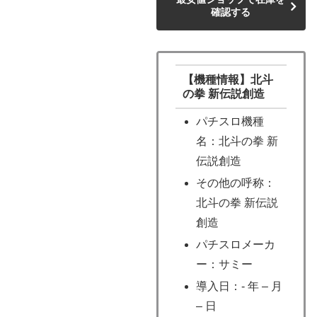
確認する
【機種情報】北斗
の拳 新伝説創造
パチスロ機種
名：北斗の拳 新
伝説創造
その他の呼称：
北斗の拳 新伝説
創造
パチスロメーカ
ー：サミー
導入日：- 年 – 月
– 日