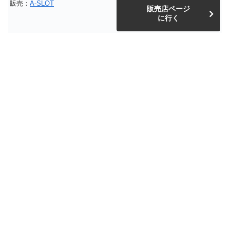
販売：
A-SLOT
販売店ページ
に行く