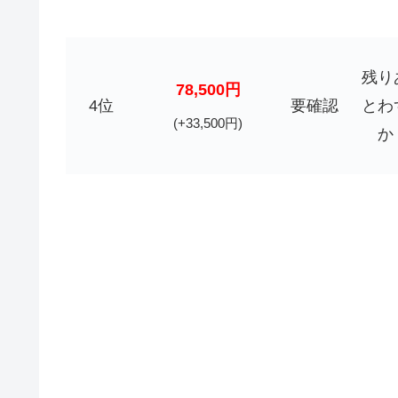
残り
78,500円
4位
要確認
とわ
(+33,500円)
か