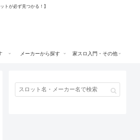
ロットが必ず見つかる！】
す
メーカーから探す
家スロ入門・その他