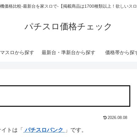
機価格比較-最新台を家スロで-【掲載商品は1700種類以上！欲しいス
パチスロ価格チェック
マスロから探す
最新台・準新台から探す
価格帯から探
2026.08.08
サイトは「
パチスロバンク
」です。