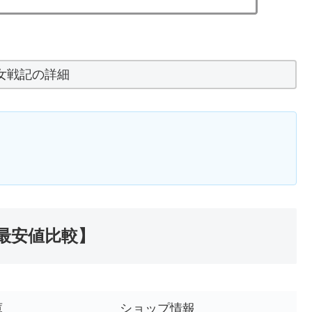
女戦記の詳細
最安値比較】
庫
ショップ情報