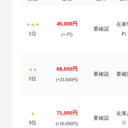
45,000円
在庫
要確認
1位
れ
(+-円)
68,500円
要確認
要確
2位
(+23,500円)
71,500円
在庫
要確認
3位
り
(+26,500円)