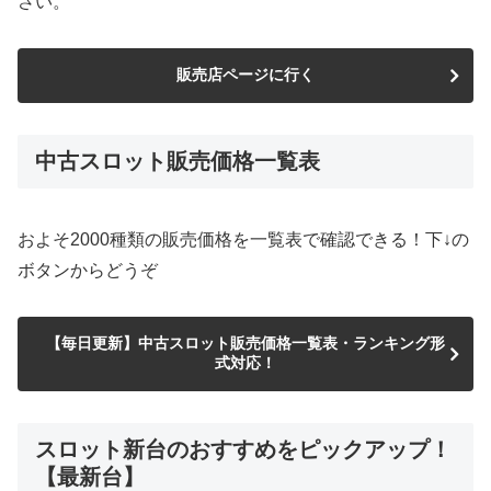
さい。
販売店ページに行く
中古スロット販売価格一覧表
およそ2000種類の販売価格を一覧表で確認できる！下↓の
ボタンからどうぞ
【毎日更新】中古スロット販売価格一覧表・ランキング形
式対応！
スロット新台のおすすめをピックアップ！
【最新台】