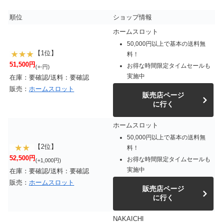
順位
ショップ情報
ホームスロット
50,000円以上で基本の送料無
【1位】
料！
51,500円
お得な時間限定タイムセールも
(+-円)
実施中
在庫：要確認/送料：要確認
販売：
ホームスロット
販売店ページ
に行く
ホームスロット
50,000円以上で基本の送料無
【2位】
料！
52,500円
お得な時間限定タイムセールも
(+1,000円)
実施中
在庫：要確認/送料：要確認
販売：
ホームスロット
販売店ページ
に行く
NAKAICHI