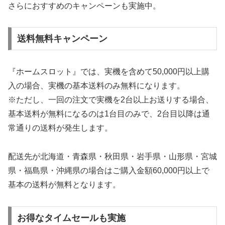
さらにおすすめのキャンペーンも実施中。
送料無料キャンペーン
『ホームスロット』では、実機を含めて50,000円以上購
入の場合、実機の基本送料のみ無料になります。
※ただし、一回の注文で実機を2台以上お送りする場合、
基本送料が無料になるのは1台目のみで、2台目以降は通
常通りの送料が発生します。
配送先が北海道・青森県・秋田県・岩手県・山形県・宮城
県・福島県・沖縄県の場合はご購入金額60,000円以上で
基本の送料が無料となります。
お得なタイムセールも実施