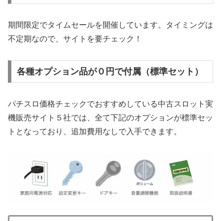
期間限定でタイムセールを開催しています。タイミングは
不定期なので、サイトを要チェック！
各種オプション品が０円で付属（標準セット）
パチスロ価格チェックでおすすめしている中古スロット実
機販売サイト５社では、全て下記のオプションが標準セッ
トとなっており、追加費用なしで入手できます。