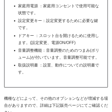
家庭用電源 ：家庭用コンセントで使用可能な
状態です。
設定変更キー：設定変更するために必要な鍵
です。
ドアキー ：スロット台を開けるために使用し
ます。(設定変更、電源ON/OFF)
音量調整機能：音量調整のためのつまみ(ボリ
ューム)が付いています。音量調整可能です。
取扱説明書 ：設置、動作についての説明書で
す。
機種などによって、その他のオプションなどが増減する場
合がありますので、詳細は下記販売ページにてご確認くだ