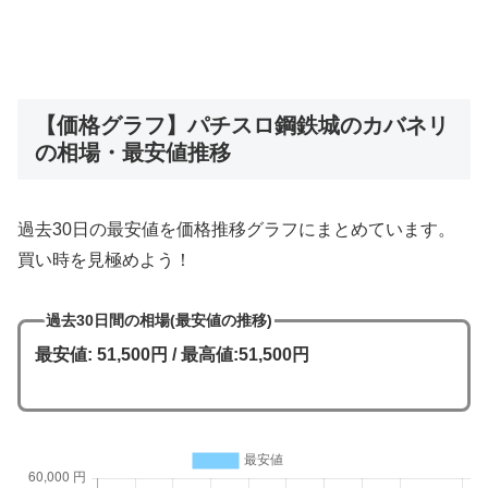
【価格グラフ】パチスロ鋼鉄城のカバネリ
の相場・最安値推移
過去30日の最安値を価格推移グラフにまとめています。
買い時を見極めよう！
過去30日間の相場(最安値の推移)
最安値: 51,500円 / 最高値:51,500円