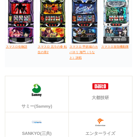
スマスロ化物語
スマスロ 北斗の拳 転
スマスロ 甲鉄城のカ
スマスロ攻殻機動隊
生の章2
バネリ 海門（うな
と）決戦
大都技研
サミー(Sammy)
エンターライズ
SANKYO(三共)