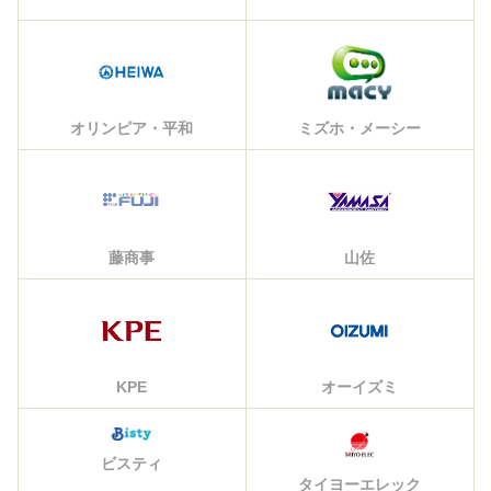
オリンピア・平和
ミズホ・メーシー
藤商事
山佐
KPE
オーイズミ
ビスティ
タイヨーエレック