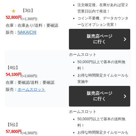
注文確定後、在庫があれば翌２
【3位】
営業日以内で発送！
52,800円
コイン不要機、データカウンタ
(+1,300円)
ーなどオプション充実！
在庫：在庫あり/送料：要確認
販売：
NAKAICHI
販売店ページ
に行く
ホームスロット
50,000円以上で基本の送料無
【4位】
料！
54,100円
お得な時間限定タイムセールも
(+2,600円)
実施中
在庫：要確認/送料：要確認
販売：
ホームスロット
販売店ページ
に行く
ホームスロット
50,000円以上で基本の送料無
【5位】
料！
57,800円
お得な時間限定タイムセールも
(+6,300円)