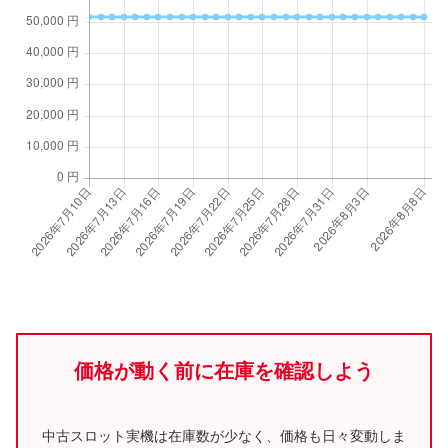
価格が動く前に在庫を確認しよう
中古スロット実機は在庫数が少なく、価格も日々変動しま