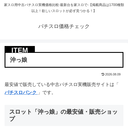
家スロ用中古パチスロ実機価格比較-最新台を家スロで-【掲載商品は1700種類
以上！欲しいスロットが必ず見つかる！】
パチスロ価格チェック
沖っ娘
2026.08.09
最安値で販売している中古パチスロ実機販売サイトは「
パチスロバンク
」です。
スロット「沖っ娘」の最安値・販売ショッ
プ