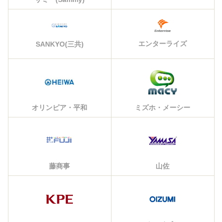
エンターライズ
SANKYO(三共)
オリンピア・平和
ミズホ・メーシー
藤商事
山佐