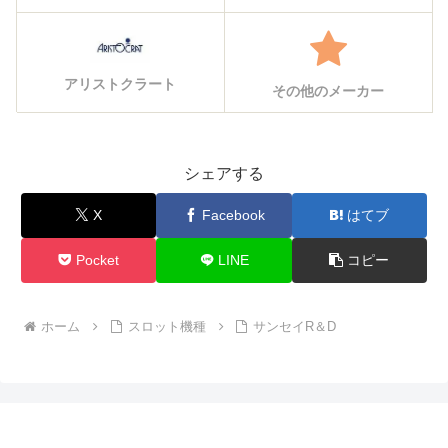
アリストクラート
その他のメーカー
シェアする
X
Facebook
はてブ
Pocket
LINE
コピー
ホーム
スロット機種
サンセイR＆D