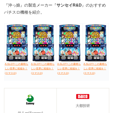
『沖っ娘』の製造メーカー『
サンセイR&D
』のおすすめ
パチスロ機種を紹介。
A-SLOT+この素晴ら
A-SLOT+この素晴ら
A-SLOT+この素晴ら
A-SLOT+この素晴ら
しい世界に祝福を！
しい世界に祝福を！
しい世界に祝福を！
しい世界に祝福を！
(スマスロ)
(スマスロ)
(スマスロ)
(スマスロ)
大都技研
サミー(Sammy)