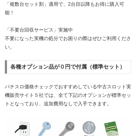
「複数台セット割」適用で、2台目以降もお得に購入可
能！
「不要台回収サービス」実施中
不要になった実機の処分でお困りの際はぜひご利用くださ
い。
各種オプション品が０円で付属（標準セット）
パチスロ価格チェックでおすすめしている中古スロット実
機販売サイト５社では、全て下記のオプションが標準セッ
トとなっており、追加費用なしで入手できます。