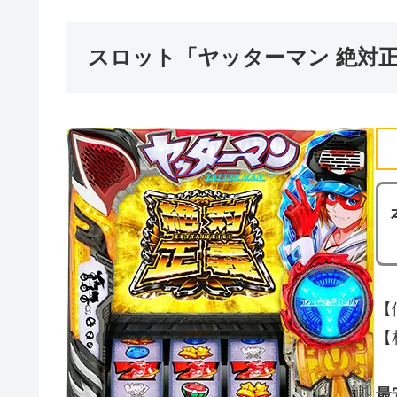
スロット「ヤッターマン 絶対
【
【
最