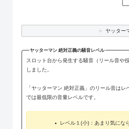
ヤッター
ヤッターマン 絶対正義の騒音レベル
スロット台から発生する騒音（リール音や役
しました。
「ヤッターマン 絶対正義」のリール音はレ
では最低限の音量レベルです。
レベル１(小)：あまり気に