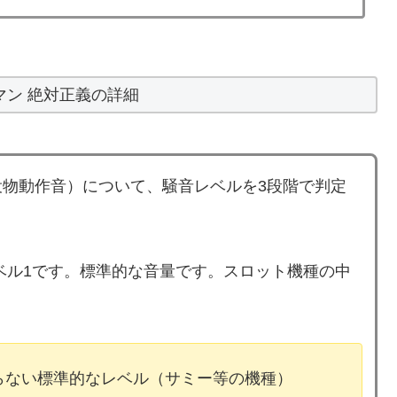
マン 絶対正義の詳細
物動作音）について、騒音レベルを3段階で判定
ベル1です。標準的な音量です。スロット機種の中
ならない標準的なレベル（サミー等の機種）