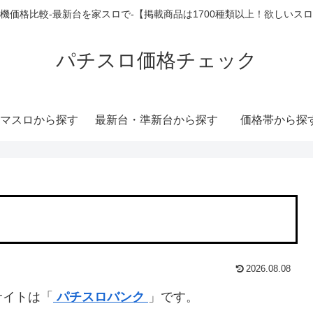
機価格比較-最新台を家スロで-【掲載商品は1700種類以上！欲しいス
パチスロ価格チェック
マスロから探す
最新台・準新台から探す
価格帯から探
2026.08.08
サイトは「
パチスロバンク
」です。