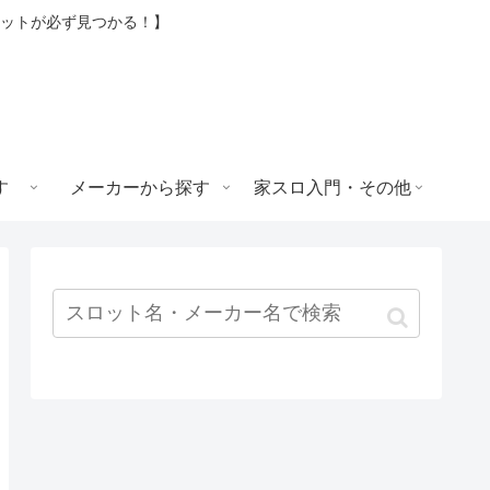
ロットが必ず見つかる！】
す
メーカーから探す
家スロ入門・その他