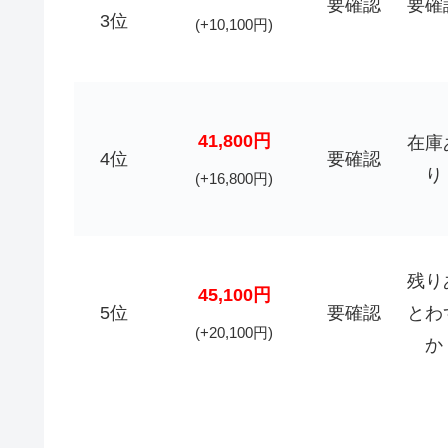
要確認
要確
3位
(+10,100円)
41,800円
在庫
4位
要確認
り
(+16,800円)
残り
45,100円
5位
要確認
とわ
(+20,100円)
か