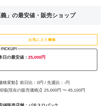
正義」の最安値・販売ショップ
お気に入り機種
(追加済)
PICKUP!
本日の最安値：
25,000円
価格変動】前日比：0円 / 先週比：-円
相場(現在の販売価格)】25,000円 〜 45,100円
安値販売店舗：パチスロバンク