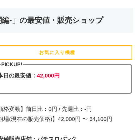
闘編-」の最安値・販売ショップ
お気に入り機種
(追加済)
PICKUP!
本日の最安値：
42,000円
価格変動】前日比：0円 / 先週比：-円
相場(現在の販売価格)】42,000円 〜 64,100円
安値販売店舗：パチスロバンク