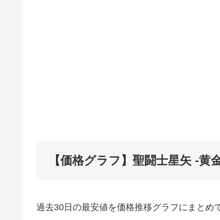
【価格グラフ】聖闘士星矢 -黄
過去30日の最安値を価格推移グラフにまとめ