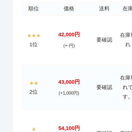
順位
価格
送料
在
42,000円
在庫
要確認
1位
れ
(+-円)
在庫
43,000円
要確認
れ
2位
(+1,000円)
す
54,100円