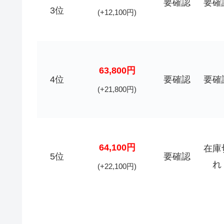
要確認
要確
3位
(+12,100円)
63,800円
4位
要確認
要確
(+21,800円)
64,100円
在庫
5位
要確認
れ
(+22,100円)