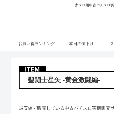
家スロ用中古パチスロ実
お買い得ランキング
本日の値下げ
ス
聖闘士星矢 -黄金激闘編-
最安値で販売している中古パチスロ実機販売