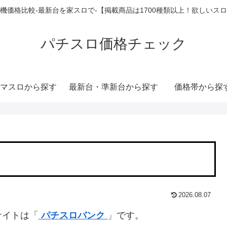
機価格比較-最新台を家スロで-【掲載商品は1700種類以上！欲しいス
パチスロ価格チェック
マスロから探す
最新台・準新台から探す
価格帯から探
2026.08.07
サイトは「
パチスロバンク
」です。