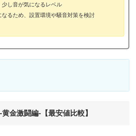
、少し音が気になるレベル
気になるため、設置環境や騒音対策を検討
-黄金激闘編-【最安値比較】