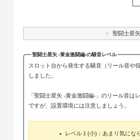
聖闘士星矢
聖闘士星矢 -黄金激闘編-の騒音レベル
スロット台から発生する騒音（リール音や役
しました。
「聖闘士星矢 -黄金激闘編-」のリール音
ですが、設置環境には注意しましょう。
レベル１(小)：あまり気に