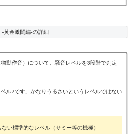
 -黄金激闘編-の詳細
物動作音）について、騒音レベルを3段階で判定
はレベル2です。かなりうるさいというレベルではない
ならない標準的なレベル（サミー等の機種）