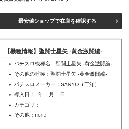
最安値ショップで在庫を確認する
【機種情報】聖闘士星矢 -黄金激闘編-
パチスロ機種名：聖闘士星矢 -黄金激闘編-
その他の呼称：聖闘士星矢 -黄金激闘編-
パチスロメーカー：SANYO（三洋）
導入日：- 年 – 月 – 日
カテゴリ：
その他：none