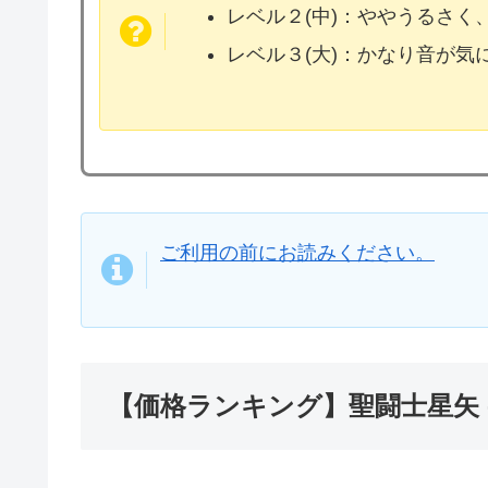
レベル２(中)：ややうるさく
レベル３(大)：かなり音が
ご利用の前にお読みください。
【価格ランキング】聖闘士星矢 