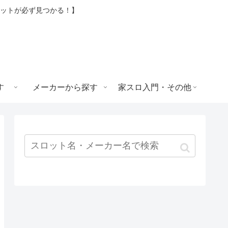
ロットが必ず見つかる！】
す
メーカーから探す
家スロ入門・その他