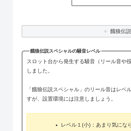
餓狼伝
餓狼伝説スペシャルの騒音レベル
スロット台から発生する騒音（リール音や役
しました。
「餓狼伝説スペシャル」のリール音はレベル
すが、設置環境には注意しましょう。
レベル１(小)：あまり気に