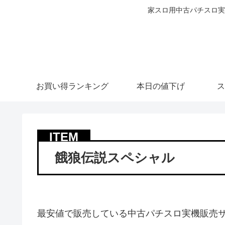
家スロ用中古パチスロ実
お買い得ランキング
本日の値下げ
ス
餓狼伝説スペシャル
最安値で販売している中古パチスロ実機販売