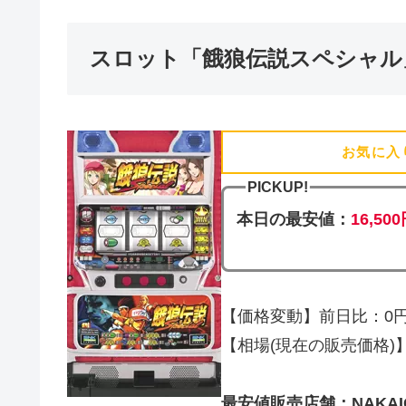
スロット「餓狼伝説スペシャル
お気に入
PICKUP!
本日の最安値：
16,50
【価格変動】前日比：0円 
【相場(現在の販売価格)】16
最安値販売店舗：NAKAIC