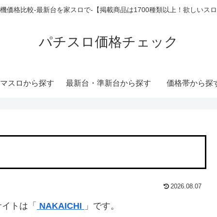
機価格比較-最新台を家スロで-【掲載商品は1700種類以上！欲しいス
パチスロ価格チェック
マスロから探す
最新台・準新台から探す
価格帯から探
2026.08.07
サイトは「
NAKAICHI
」です。