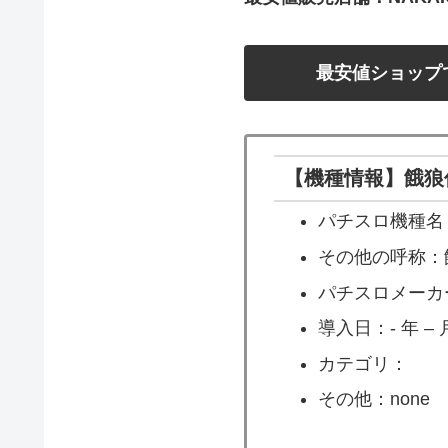
最安値ショップ
【機種情報】餓狼
パチスロ機種名
その他の呼称：
パチスロメーカ
導入日：- 年 – 月
カテゴリ：
その他：none