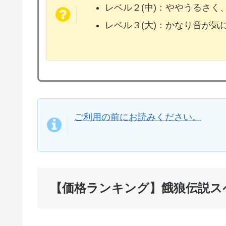
レベル２(中)：ややうるさく
レベル３(大)：かなり音が
ご利用の前にお読みください。
【価格ランキング】餓狼伝説ス