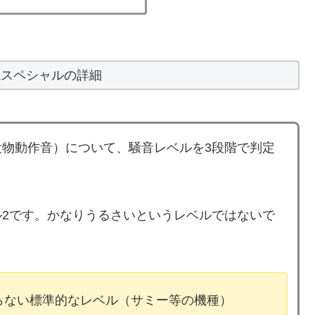
説スペシャルの詳細
物動作音）について、騒音レベルを3段階で判定
2です。かなりうるさいというレベルではないで
ならない標準的なレベル（サミー等の機種）