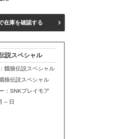
で在庫を確認する
伝説スペシャル
：餓狼伝説スペシャル
餓狼伝説スペシャル
ー：SNKプレイモア
 – 日