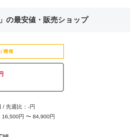
」の最安値・販売ショップ
り機種
(追加済)
0円
/ 先週比：-円
,500円 〜 84,900円
HI