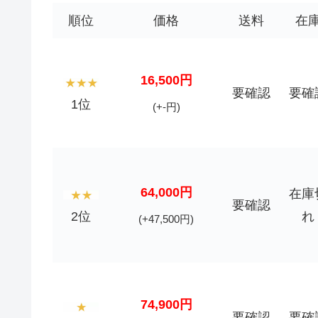
順位
価格
送料
在
16,500円
要確認
要確
1位
(+-円)
64,000円
在庫
要確認
2位
れ
(+47,500円)
74,900円
要確認
要確