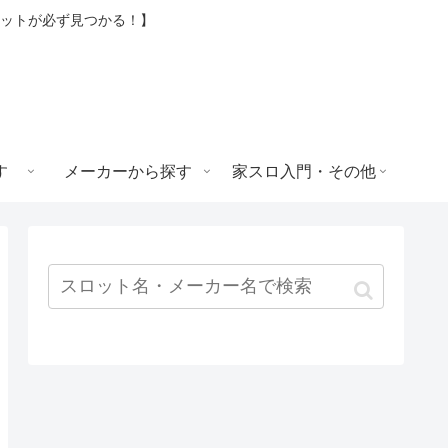
ロットが必ず見つかる！】
す
メーカーから探す
家スロ入門・その他