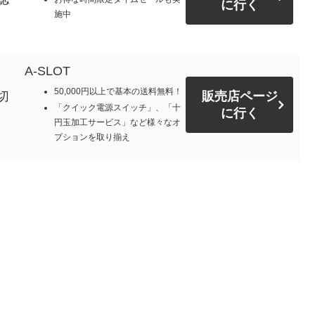
に行く
施中
A-SLOT
50,000円以上で基本の送料無料！
切
販売店ページ
「クイック電源スイッチ」、「十
に行く
円玉加工サービス」など様々なオ
プションを取り揃え