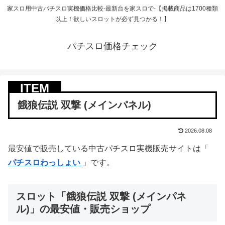
家スロ用中古パチスロ実機価格比較-最新台を家スロで-【掲載商品は1700種類
以上！欲しいスロットが必ず見つかる！】
パチスロ価格チェック
餓狼伝説 双撃 (メインパネル)
2026.08.08
最安値で販売している中古パチスロ実機販売サイトは「
パチスロわっしょい
」です。
スロット「餓狼伝説 双撃 (メインパネ
ル)」の最安値・販売ショップ