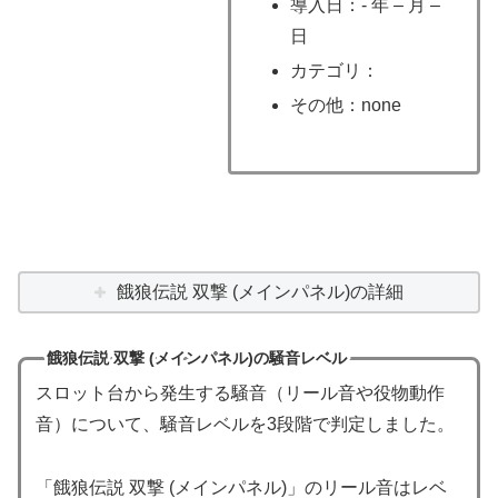
導入日：- 年 – 月 –
日
カテゴリ：
その他：none
餓狼伝説 双撃 (メインパネル)の詳細
餓狼伝説 双撃 (メインパネル)の騒音レベル
スロット台から発生する騒音（リール音や役物動作
音）について、騒音レベルを3段階で判定しました。
「餓狼伝説 双撃 (メインパネル)」のリール音はレベ