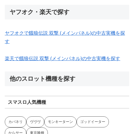
ヤフオク・楽天で探す
ヤフオクで餓狼伝説 双撃 (メインパネル)の中古実機を探
す
楽天で餓狼伝説 双撃 (メインパネル)の中古実機を探す
他のスロット機種を探す
スマスロ人気機種
カバネリ
ヴヴヴ
モンキーターン
ゴッドイーター
からサー
東京喰種