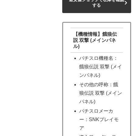
する
【機種情報】餓狼伝
説 双撃 (メインパネ
ル)
パチスロ機種名：
餓狼伝説 双撃 (メイ
ンパネル)
その他の呼称：餓
狼伝説 双撃 (メイン
パネル)
パチスロメーカ
ー：SNKプレイモ
ア