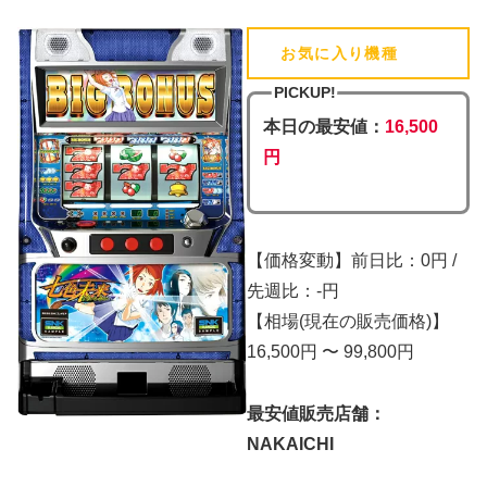
お気に入り機種
(追加済)
PICKUP!
本日の最安値：
16,500
円
【価格変動】前日比：0円 /
先週比：-円
【相場(現在の販売価格)】
16,500円 〜 99,800円
最安値販売店舗：
NAKAICHI