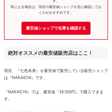
す。
気になる場合は、現在の最安値ショップを先に確認してお
くのがおすすめです。
最安値ショップで在庫を確認する
絶対オススメの最安値販売店はここ！
現在、『七色未来』を最安値で販売している販売ショップ
は『NAKAICHI』です。
『NAKAICHI』では、最安値『16,500円』で購入できま
す。