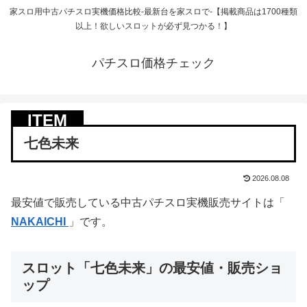
家スロ用中古パチスロ実機価格比較-最新台を家スロで-【掲載商品は1700種類
以上！欲しいスロットが必ず見つかる！】
パチスロ価格チェック
七色未来
2026.08.08
最安値で販売している中古パチスロ実機販売サイトは「
NAKAICHI
」です。
スロット「七色未来」の最安値・販売ショ
ップ