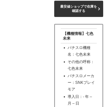
最安値ショップで在庫を
確認する
【機種情報】七色
未来
パチスロ機種
名：七色未来
その他の呼称：
七色未来
パチスロメーカ
ー：SNKプレイ
モア
導入日：- 年 –
月 – 日